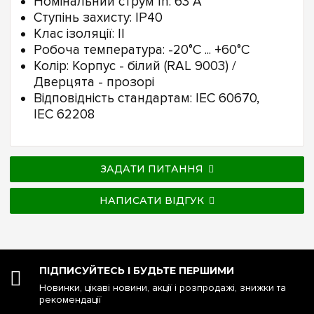
Номінальний струм In: 63 А
Ступінь захисту: IP40
Клас ізоляції: II
Робоча температура: -20°C ... +60°C
Колір: Корпус - білий (RAL 9003) /
Дверцята - прозорі
Відповідність стандартам: IEC 60670,
IEC 62208
ЗАДАТИ ПИТАННЯ
НАПИСАТИ ВІДГУК
ПІДПИСУЙТЕСЬ І БУДЬТЕ ПЕРШИМИ
Новинки, цікаві новини, акції і розпродажі, знижки та
рекомендації