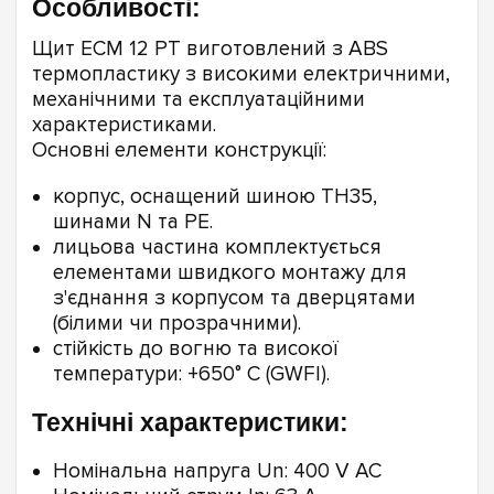
Особливості:
Щит ECM 12 PT виготовлений з ABS
термопластику з високими електричними,
механічними та експлуатаційними
характеристиками.
Основні елементи конструкції:
корпус, оснащений шиною TH35,
шинами N та PE.
лицьова частина комплектується
елементами швидкого монтажу для
з'єднання з корпусом та дверцятами
(білими чи прозрачними).
стійкість до вогню та високої
температури: +650° С (GWFI).
Технічні характеристики:
Номінальна напруга Un: 400 V AC