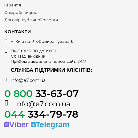
Гарантія
Співробітництво
Договір публічної оферти
КОНТАКТИ
м. Київ пр. Любомира Гузара 6
Пн-Пт з 10:00 до 19:00
Сб | Нд: вихідний
Прийом замовлень через сайт: 24/7
СЛУЖБА ПІДТРИМКИ КЛІЄНТІВ:
info@e7.com.ua
0 800
33-63-07
info@e7.com.ua
044
334-79-78
Viber
Telegram