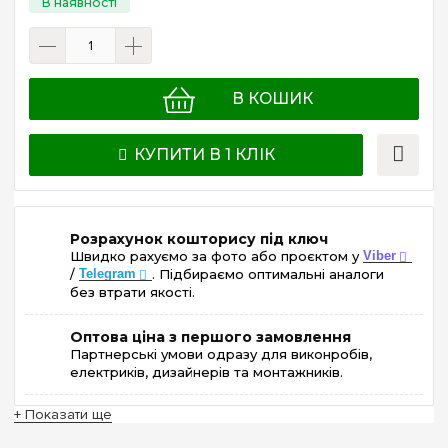
В КОШИК
КУПИТИ В 1 КЛІК
Розрахунок кошторису під ключ
Швидко рахуємо за фото або проєктом у
Viber
/
Telegram
. Підбираємо оптимальні аналоги
без втрати якості.
Оптова ціна з першого замовлення
Партнерські умови одразу для виконробів,
електриків, дизайнерів та монтажників.
+ Показати ще