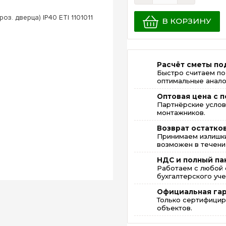
В КОРЗИНУ
Расчёт сметы по
Быстро считаем по
оптимальные анало
Оптовая цена с п
Партнёрские услов
монтажников.
Возврат остатко
Принимаем излишки
возможен в течение
НДС и полный па
Работаем с любой 
бухгалтерского уче
Официальная га
Только сертифицир
объектов.