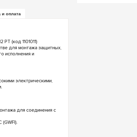
 и оплата
PT (код 1101011)
тве для монтажа защитных,
о исполнения и
сокими электрическими,
.
онтажа для соединения с
 (GWFI).