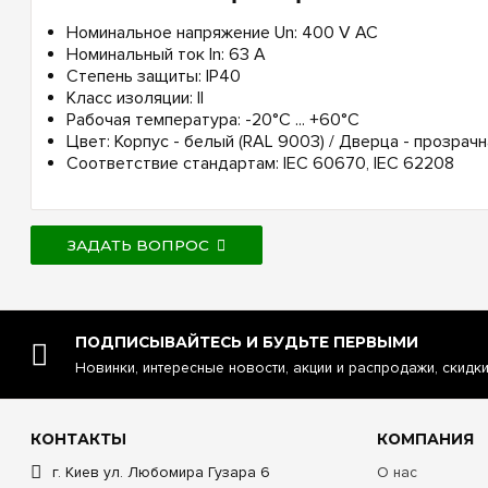
Номинальное напряжение Un: 400 V AC
Номинальный ток In: 63 А
Степень защиты: IP40
Класс изоляции: II
Рабочая температура: -20°C ... +60°C
Цвет: Корпус - белый (RAL 9003) / Дверца - прозрачн
Соответствие стандартам: IEC 60670, IEC 62208
ЗАДАТЬ ВОПРОС
ПОДПИСЫВАЙТЕСЬ И БУДЬТЕ ПЕРВЫМИ
Новинки, интересные новости, акции и распродажи, скидк
КОНТАКТЫ
КОМПАНИЯ
г. Киев ул. Любомира Гузара 6
О нас