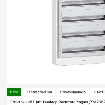
Опис
Характеристики
Рекомендовано
Статті
Електричний Щит Шнайдер Электрик Pragma (PRA20624