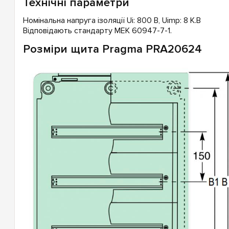
Технічні параметри
Номінальна напруга ізоляції Ui: 800 В, Uimp: 8 К.В
Відповідають стандарту МЕК 60947-7-1.
Розміри щита Pragma PRA20624