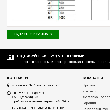
ЗАДАТИ ПИТАННЯ
ПІДПИСУЙТЕСЬ І БУДЬТЕ ПЕРШИМИ
Новинки, цікаві новини, акції і розпродажі, знижки та реко
КОНТАКТИ
КОМПАНІЯ
м. Київ пр. Любомира Гузара 6
Про нас
Контакти
Пн-Пт з 10:00 до 19:00
Сб | Нд: вихідний
Доставка і опла
Прийом замовлень через сайт: 24/7
Гарантія
СЛУЖБА ПІДТРИМКИ КЛІЄНТІВ:
Співробітництво