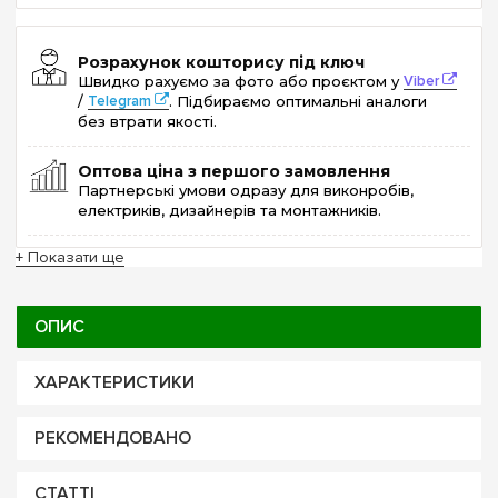
Розрахунок кошторису під ключ
Швидко рахуємо за фото або проєктом у
Viber
/
Telegram
. Підбираємо оптимальні аналоги
без втрати якості.
Оптова ціна з першого замовлення
Партнерські умови одразу для виконробів,
електриків, дизайнерів та монтажників.
+ Показати ще
ОПИС
ХАРАКТЕРИСТИКИ
РЕКОМЕНДОВАНО
СТАТТІ