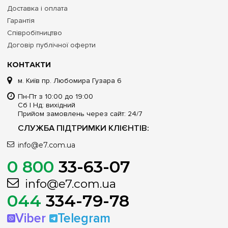
Доставка і оплата
Гарантія
Співробітництво
Договір публічної оферти
КОНТАКТИ
м. Київ пр. Любомира Гузара 6
Пн-Пт з 10:00 до 19:00
Сб | Нд: вихідний
Прийом замовлень через сайт: 24/7
СЛУЖБА ПІДТРИМКИ КЛІЄНТІВ:
info@e7.com.ua
0 800
33-63-07
info@e7.com.ua
044
334-79-78
Viber
Telegram