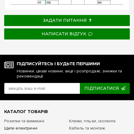
ЗАДАТИ ПИТАННЯ
НАПИСАТИ ВІДГУК
ПІДПИСУЙТЕСЬ І БУДЬТЕ ПЕРШИМИ
Новинки, цікаві новини, акції і розпродажі, знижки та
рекомендації
ПІДПИСАТИСЯ
КАТАЛОГ ТОВАРІВ
Розетки та вимикачі
Клеми, гільзи, ізолента
Щити електричні
Кабель та монтаж