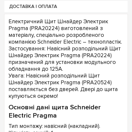
ДОСТАВКА І ОПЛАТА
Електричний Щит Шнайдер Электрик
Pragma (PRA20224) виготовлений з
матеріалу, спеціально розробленого
компанією Schneider Electric – технопластік.
Застосування: Навісний розподільний Щит
Шнайдер Электрик Pragma (PRA20224)
призначений для установки модульного
обладнання до 125А.
Увага: Навісний розподільний Щит
Шнайдер Электрик Pragma (PRA20524)
поставляється без дверей. Двері до щита
купуються окремо!
Основні дані щита Schneider
Electric Pragma
Тип монтажу: навісний (накладний).