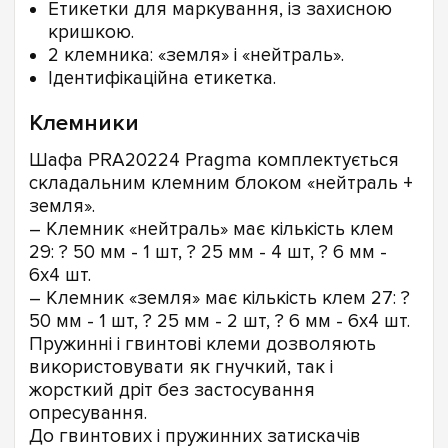
Етикетки для маркування, із захисною
кришкою.
2 клемника: «земля» і «нейтраль».
Ідентифікаційна етикетка.
Клемники
Шафа PRA20224 Pragma комплектується
складальним клемним блоком «нейтраль +
земля».
– Клемник «нейтраль» має кількість клем
29: ? 50 мм - 1 шт, ? 25 мм - 4 шт, ? 6 мм -
6х4 шт.
– Клемник «земля» має кількість клем 27: ?
50 мм - 1 шт, ? 25 мм - 2 шт, ? 6 мм - 6х4 шт.
Пружинні і гвинтові клеми дозволяють
використовувати як гнучкий, так і
жорсткий дріт без застосування
опресування.
До гвинтових і пружинних затискачів