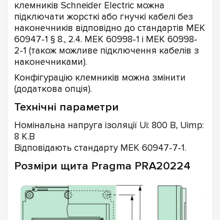
клемників Schneider Electric можна
підключати жорсткі або гнучкі кабелі без
наконечників відповідно до стандартів МЕК
60947-1 § 8., 2.4. МЕК 60998-1 і МЕК 60998-
2-1 (також можливе підключення кабелів з
наконечниками).
Конфігурацію клемників можна змінити
(додаткова опція).
Технічні параметри
Номінальна напруга ізоляції Ui: 800 В, Uimp:
8 К.В
Відповідають стандарту МЕК 60947-7-1.
Розміри щита Pragma PRA20224