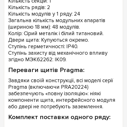
Кількість секцій: 1
Кількість рядів: 2
Кількість модулів у 1 ряду: 24
Загальна кількість модульних апаратів
(шириною 18 мм): 48 модулів.
Колір: Сірий металік і білий титановий.
Двери щита: Купуються окремо.
Ступінь герметичності: IP40.
Ступінь захисту від механічного впливу
згідно МЭК62262: IK09.
Переваги щитів Pragma:
Завдяки своїй конструкції, всі моделі серії
Pragma (включаючи PRA20224)
забезпечують «повну ізоляцію»: ніякі
компоненти щита, интерфейсного модуля
або двері не потребують заземлення.
Комплект поставки одного ряду: