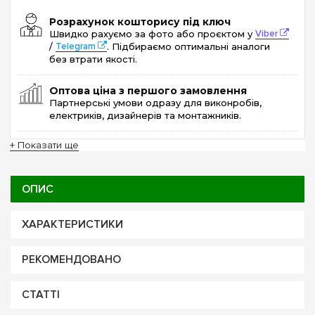
Розрахунок кошторису під ключ
Швидко рахуємо за фото або проєктом у
Viber
/
Telegram
. Підбираємо оптимальні аналоги
без втрати якості.
Оптова ціна з першого замовлення
Партнерські умови одразу для виконробів,
електриків, дизайнерів та монтажників.
+ Показати ще
ОПИС
ХАРАКТЕРИСТИКИ
РЕКОМЕНДОВАНО
СТАТТІ