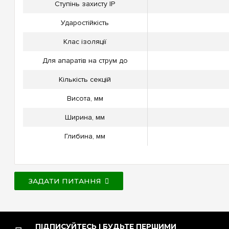
Ступінь захисту IP
Ударостійкість
Клас ізоляції
Для апаратів на струм до
Кількість секцій
Висота, мм
Ширина, мм
Глибина, мм
ЗАДАТИ ПИТАННЯ
ПІДПИСУЙТЕСЬ І БУДЬТЕ ПЕРШИМИ