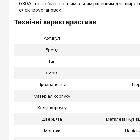
630А, що робить її оптимальним рішенням для широк
електроустановок.
Технічні характеристики
Артикул
Бренд
Тип
Серія
Призначення
Пор
Матеріал корпусу
Колір корпусу
Дверцята
Металеві | Кут в
Монтаж
Навісн