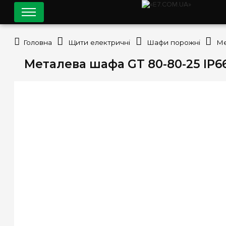
Головна
Щити електричні
Шафи порожні
Металева шафа GT 80-80-25 IP66