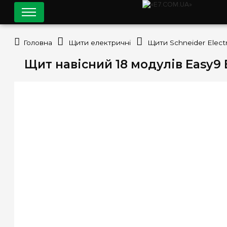
Головна
Щити електричні
Щити Schneider Electr
Щит навісний 18 модулів Easy9 