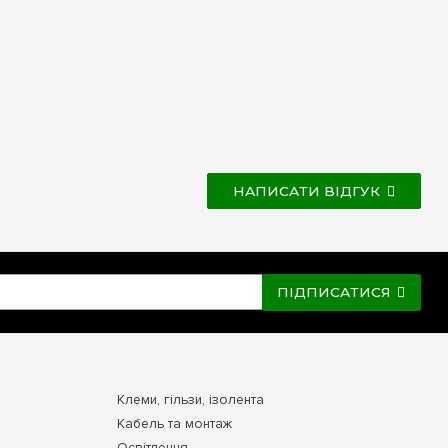
НАПИСАТИ ВІДГУК
ПІДПИСАТИСЯ
Клеми, гільзи, ізолента
Кабель та монтаж
Освітлення