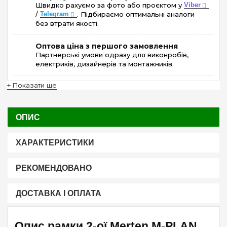
Швидко рахуємо за фото або проєктом у
Viber
/
Telegram
. Підбираємо оптимальні аналоги
без втрати якості.
Оптова ціна з першого замовлення
Партнерські умови одразу для виконробів,
електриків, дизайнерів та монтажників.
+ Показати ще
ОПИС
ХАРАКТЕРИСТИКИ
РЕКОМЕНДОВАНО
ДОСТАВКА І ОПЛАТА
Опис рамки 2-ої Merten M-PLAN