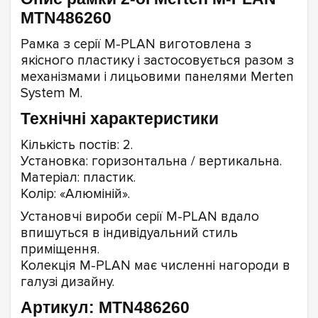
MTN486260
Рамка з серії M-PLAN виготовлена з
якісного пластику і застосовується разом з
механізмами і лицьовими панелями Merten
System M.
Технічні характеристики
Кількість постів: 2.
Установка: горизонтальна / вертикальна.
Матеріал: пластик.
Колір: «Алюміній».
Установчі вироби серії M-PLAN вдало
впишуться в індивідуальний стиль
приміщення.
Колекція M-PLAN має численні нагороди в
галузі дизайну.
Артикул: MTN486260