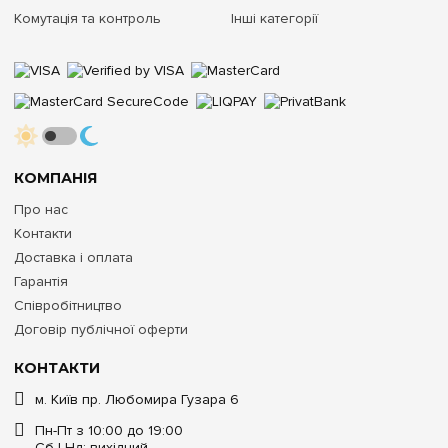
Комутація та контроль
Інші категорії
КОМПАНІЯ
Про нас
Контакти
Доставка і оплата
Гарантія
Співробітництво
Договір публічної оферти
КОНТАКТИ
м. Київ пр. Любомира Гузара 6
Пн-Пт з 10:00 до 19:00
Сб | Нд: вихідний