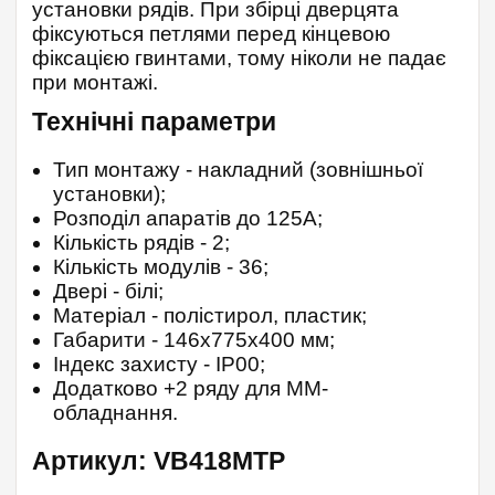
установки рядів. При збірці дверцята
фіксуються петлями перед кінцевою
фіксацією гвинтами, тому ніколи не падає
при монтажі.
Технічні параметри
Тип монтажу - накладний (зовнішньої
установки);
Розподіл апаратів до 125А;
Кількість рядів - 2;
Кількість модулів - 36;
Двері - білі;
Матеріал - полістирол, пластик;
Габарити - 146х775х400 мм;
Індекс захисту - IP00;
Додатково +2 ряду для MМ-
обладнання.
Артикул: VB418MTP