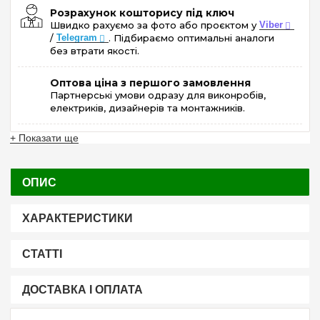
Розрахунок кошторису під ключ
Швидко рахуємо за фото або проєктом у
Viber
/
Telegram
. Підбираємо оптимальні аналоги
без втрати якості.
Оптова ціна з першого замовлення
Партнерські умови одразу для виконробів,
електриків, дизайнерів та монтажників.
+ Показати ще
ОПИС
ХАРАКТЕРИСТИКИ
СТАТТІ
ДОСТАВКА І ОПЛАТА