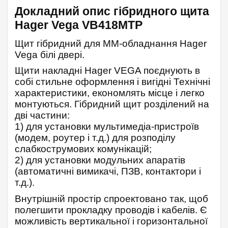
Докладний опис гібридного щита
Hager Vega VB418MTP
Щит гібридний для ММ-обладнання Hager
Vega білі двері.
Щити накладні Hager VEGA поєднують в
собі стильне оформлення і вигідні Технічні
характеристики, економлять місце і легко
монтуються. Гібридний щит розділений на
дві частини:
1) для установки мультимедіа-пристроїв
(модем, роутер і т.д.) для розподілу
слабкострумових комунікацій;
2) для установки модульних апаратів
(автоматичні вимикачі, ПЗВ, контактори і
т.д.).
Внутрішній простір спроектовано так, щоб
полегшити прокладку проводів і кабелів. Є
можливість вертикальної і горизонтальної