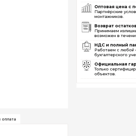
Оптовая цена с п
Партнёрские услов
монтажников.
Возврат остатко
Принимаем излишки
возможен в течение
НДС и полный па
Работаем с любой 
бухгалтерского уче
Официальная га
Только сертифицир
объектов.
и оплата