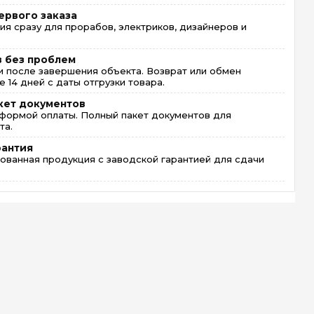
ервого заказа
ия сразу для прорабов, электриков, дизайнеров и
в без проблем
 после завершения объекта. Возврат или обмен
 14 дней с даты отгрузки товара.
кет документов
формой оплаты. Полный пакет документов для
та.
рантия
ованная продукция с заводской гарантией для сдачи