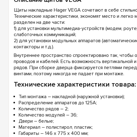
Щиты накладные Hager VEGA сочетают в себе стильн
Технические характеристики, экономят место и легко 
разделен на две части:
1) для установки мультимедиа-устройств (модем, роутер
слаботочных коммуникаций;
2) для установки модульных аппаратов (автоматически
контакторы и т.д.).
Внутреннее пространство спроектировано так, чтобы 
проводов и кабелей. Есть возможность вертикальной и
рядов. При сборке дверца фиксируется петлями пере
винтами, поэтому никогда не падает при монтаже.
Технические характеристики товара:
Тип монтажа – накладной (наружной установки);
Распределение аппаратов до 125А;
Количество рядов – 2;
Количество модулей – 36;
Двери – белые;
Материал – полистирол, пластик;
Габариты – 146 х 775 х 400 мм;