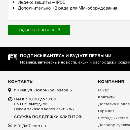
Индекс защиты – IP00;
Дополнительно +2 ряда для ММ-оборудования.
ЗАДАТЬ ВОПРОС
ПОДПИСЫВАЙТЕСЬ И БУДЬТЕ ПЕРВЫМИ
Новинки, интересные новости, акции и распродажи, скидк
КОНТАКТЫ
КОМПАНИЯ
г. Киев ул. Любомира Гузара 6
О нас
Контакты
Пн-Пт с 10:00 до 19:00
Сб | Вс: выходной
Доставка и опла
Прием заказов через сайт: 24/7
Гарантия
СЛУЖБА ПОДДЕРЖКИ КЛИЕНТОВ:
Сотрудничество
Договор публич
info@e7.com.ua