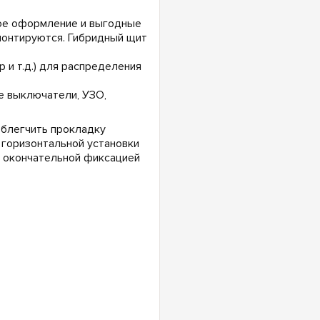
ое оформление и выгодные
монтируются. Гибридный щит
 и т.д.) для распределения
е выключатели, УЗО,
облегчить прокладку
 горизонтальной установки
д окончательной фиксацией