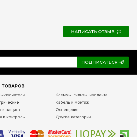
НАПИСАТЬ ОТЗЫВ
ПОДПИСАТЬСЯ
 ТОВАРОВ
 выключатели
Клеммы, гильзы, изолента
трические
Кабель и монтаж
а и защита
Освещение
я и контроль
Другие категории