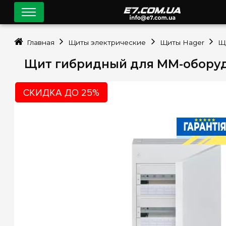
Главная
Щиты электрические
Щиты Hager
Щит гибридный для ММ-оборуд
СКИДКА ДО 25%