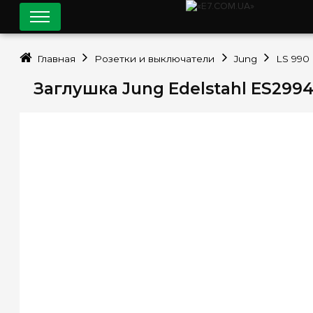
Главная
Розетки и выключатели
Jung
LS 990
Заглушка Jung Edelstahl ES299