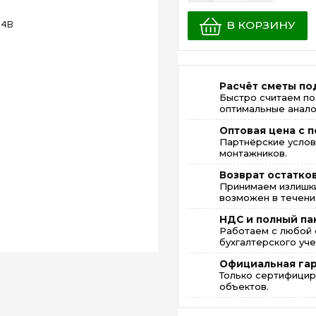
В КОРЗИНУ
Расчёт сметы по
Быстро считаем по
оптимальные анало
Оптовая цена с п
Партнёрские услов
монтажников.
Возврат остатко
Принимаем излишки
возможен в течение
НДС и полный па
Работаем с любой 
бухгалтерского уче
Официальная га
Только сертифицир
объектов.