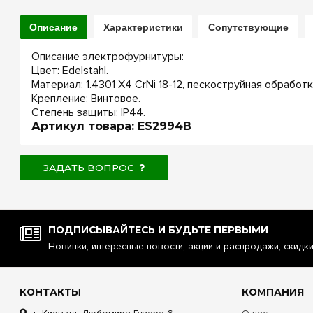
Описание
Характеристики
Сопутствующие
Описание электрофурнитуры:
Цвет: Edelstahl.
Материал: 1.4301 X4 CrNi 18-12, пескоструйная обработк
Крепление: Винтовое.
Степень защиты: IP44.
Артикул товара: ES2994B
ЗАДАТЬ ВОПРОС
ПОДПИСЫВАЙТЕСЬ И БУДЬТЕ ПЕРВЫМИ
Новинки, интересные новости, акции и распродажи, скидк
КОНТАКТЫ
КОМПАНИЯ