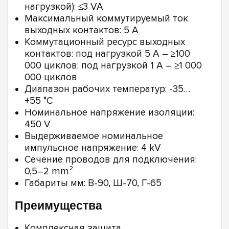
нагрузкой): ≤3 VA
Максимальный коммутируемый ток
выходных контактов: 5 А
Коммутационный ресурс выходных
контактов: под нагрузкой 5 А – ≥100
000 циклов; под нагрузкой 1 А – ≥1 000
000 циклов
Диапазон рабочих температур: -35…
+55 °C
Номинальное напряжение изоляции:
450 V
Выдерживаемое номинальное
импульсное напряжение: 4 kV
Сечение проводов для подключения:
0,5–2 mm²
Габариты мм: В-90, Ш-70, Г-65
Преимущества
Комплексная защита