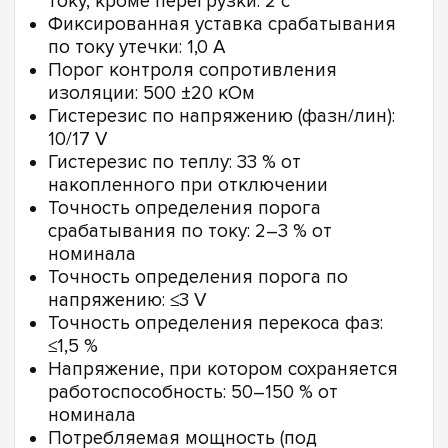
току, кроме перегрузки: 2 с
Фиксированная уставка срабатывания
по току утечки: 1,0 А
Порог контроля сопротивления
изоляции: 500 ±20 кОм
Гистерезис по напряжению (фазн/лин):
10/17 V
Гистерезис по теплу: 33 % от
накопленного при отключении
Точность определения порога
срабатывания по току: 2–3 % от
номинала
Точность определения порога по
напряжению: ≤3 V
Точность определения перекоса фаз:
≤1,5 %
Напряжение, при котором сохраняется
работоспособность: 50–150 % от
номинала
Потребляемая мощность (под