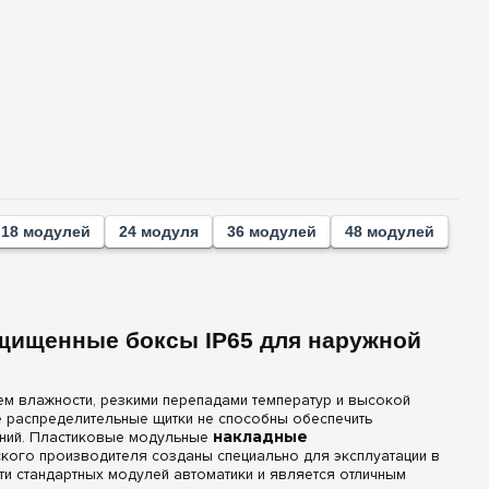
18 модулей
24 модуля
36 модулей
48 модулей
ащищенные боксы IP65 для наружной
м влажности, резкими перепадами температур и высокой
 распределительные щитки не способны обеспечить
ений. Пластиковые модульные
накладные
кого производителя созданы специально для эксплуатации в
ти стандартных модулей автоматики и является отличным