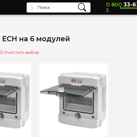
0 800
33-6
Бесплатно
 ECH на 6 модулей
Очистить выбор
росмотр
Быстрый просмотр