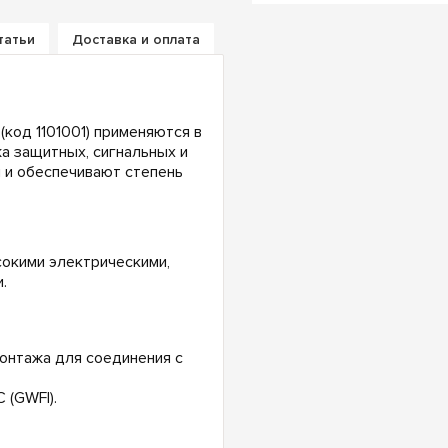
татьи
Доставка и оплата
код 1101001) применяются в
 защитных, сигнальных и
 и обеспечивают степень
сокими электрическими,
.
онтажа для соединения с
 (GWFI).