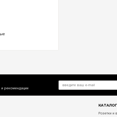
ные
и и рекомендации
КАТАЛОГ
Розетки и