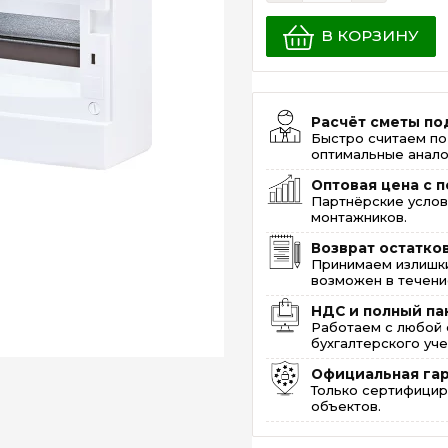
В КОРЗИНУ
Расчёт сметы по
Быстро считаем по
оптимальные анало
Оптовая цена с п
Партнёрские услов
монтажников.
Возврат остатко
Принимаем излишки
возможен в течение
НДС и полный па
Работаем с любой 
бухгалтерского уче
Официальная га
Только сертифицир
объектов.