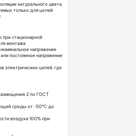
оляции натурального цвета,
уемых только для целей
.
к при стационарной
для монтажа
а номинальное напряжение
ц или постоянное напряжение
в электрических цепей, где
 размещения 2 по ГОСТ
ющей среды от -50°С до
ости воздуха 100% при