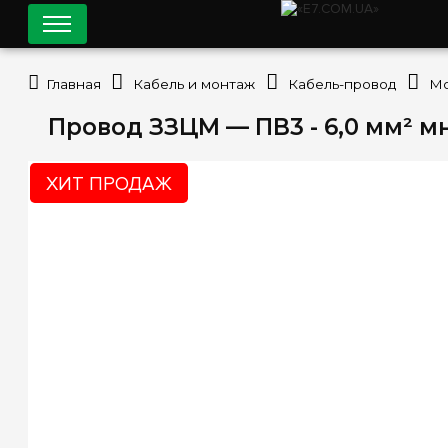
Главная
Кабель и монтаж
Кабель-провод
Мо
Провод ЗЗЦМ — ПВ3 - 6,0 мм² 
ХИТ ПРОДАЖ