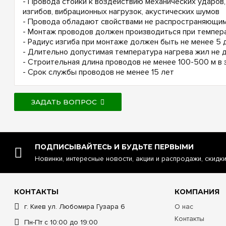
- Провода стойки к воздействию механических ударов,
изгибов, вибрационных нагрузок, акустических шумов
- Провода обладают свойствами не распространяющим
- Монтаж проводов должен производиться при темпера
- Радиус изгиба при монтаже должен быть не менее 5
- Длительно допустимая температура нагрева жил не
- Строительная длина проводов не менее 100-500 м в 
- Срок службы проводов не менее 15 лет
ЗАДАТЬ ВОПРОС
ПОДПИСЫВАЙТЕСЬ И БУДЬТЕ ПЕРВЫМИ
Новинки, интересные новости, акции и распродажи, скидк
КОНТАКТЫ
КОМПАНИЯ
г. Киев ул. Любомира Гузара 6
О нас
Контакты
Пн-Пт с 10:00 до 19:00