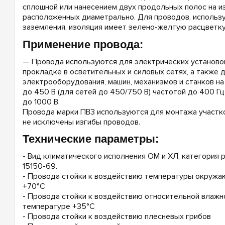
сплошной или нанесением двух продольных полос на из
расположенных диаметрально. Для проводов, использ
заземления, изоляция имеет зелено-желтую расцветку
Применение провода:
— Провода используются для электрических установо
прокладке в осветительных и силовых сетях, а также 
электрооборудования, машин, механизмов и станков н
до 450 В (для сетей до 450/750 В) частотой до 400 Г
до 1000 В.
Провода марки ПВ3 используются для монтажа участко
не исключены изгибы проводов.
Технические параметры:
- Вид климатического исполнения ОМ и ХЛ, категория
15150-69.
- Провода стойки к воздействию температуры окружа
+70°С
- Провода стойки к воздействию относительной влажн
температуре +35°С
- Провода стойки к воздействию плесневых грибов