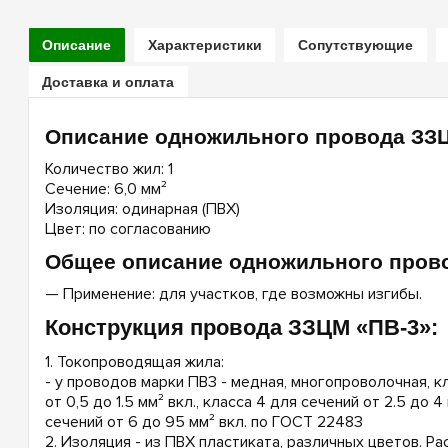
Описание
Характеристики
Сопутствующие
Доставка и оплата
Описание одножильного провода ЗЗЦ
Количество жил: 1
Сечение: 6,0 мм²
Изоляция: одинарная (ПВХ)
Цвет: по согласованию
Общее описание одножильного прово
— Применение: для участков, где возможны изгибы.
Конструкция провода ЗЗЦМ «ПВ-3»:
1. Токопроводящая жила:
- у проводов марки ПВ3 - медная, многопроволочная, кл
от 0,5 до 1.5 мм² вкл., класса 4 для сечений от 2.5 до 4
сечений от 6 до 95 мм² вкл. по ГОСТ 22483
2. Изоляция - из ПВХ пластиката, различных цветов. Р