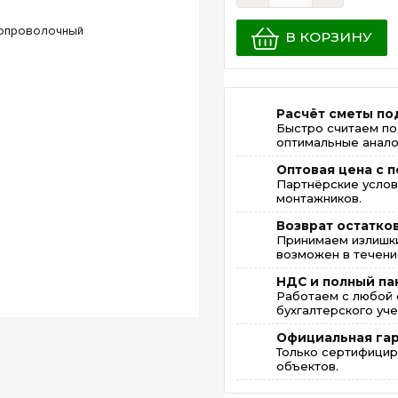
В КОРЗИНУ
Расчёт сметы по
Быстро считаем по
оптимальные анало
Оптовая цена с п
Партнёрские услов
монтажников.
Возврат остатко
Принимаем излишки
возможен в течение
НДС и полный па
Работаем с любой 
бухгалтерского уче
Официальная га
Только сертифицир
объектов.