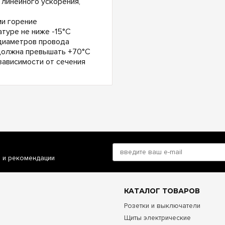
 линейного ускорения,
и горение
туре не ниже -15°С
 диаметров провода
 должна превышать +70°С
зависимости от сечения
и и рекомендации
КАТАЛОГ ТОВАРОВ
Розетки и выключатели
Щиты электрические