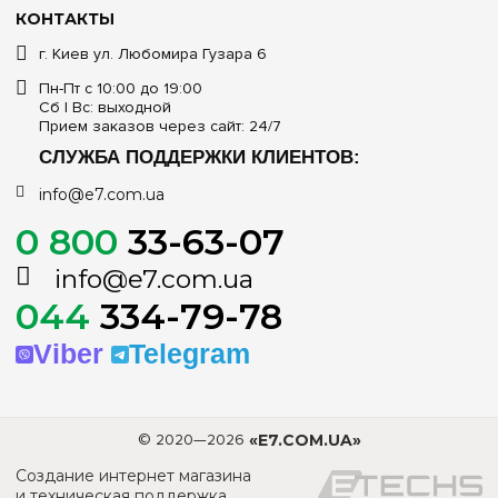
КОНТАКТЫ
г. Киев ул. Любомира Гузара 6
Пн-Пт с 10:00 до 19:00
Сб | Вс: выходной
Прием заказов через сайт: 24/7
СЛУЖБА ПОДДЕРЖКИ КЛИЕНТОВ:
info@e7.com.ua
0 800
33-63-07
info@e7.com.ua
044
334-79-78
Viber
Telegram
© 2020—2026
«E7.COM.UA»
Создание интернет магазина
и техническая поддержка