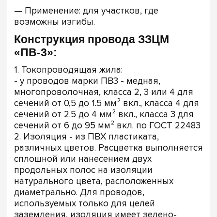
— Применение: для участков, где
возможны изгибы.
Конструкция провода ЗЗЦМ
«ПВ-3»:
1. Токопроводящая жила:
- у проводов марки ПВ3 - медная,
многопроволочная, класса 2, 3 или 4 для
сечений от 0,5 до 1.5 мм² вкл., класса 4 для
сечений от 2.5 до 4 мм² вкл., класса 3 для
сечений от 6 до 95 мм² вкл. по ГОСТ 22483
2. Изоляция - из ПВХ пластиката,
различных цветов. Расцветка выполняется
сплошной или нанесением двух
продольных полос на изоляции
натурального цвета, расположенных
диаметрально. Для проводов,
используемых только для целей
заземления, изоляция имеет зелено-