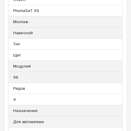
PrismaSeT XS
Монтаж
Навесной
Тип
Щит
Модулей
96
Рядов
4
Назначение
Для автоматики