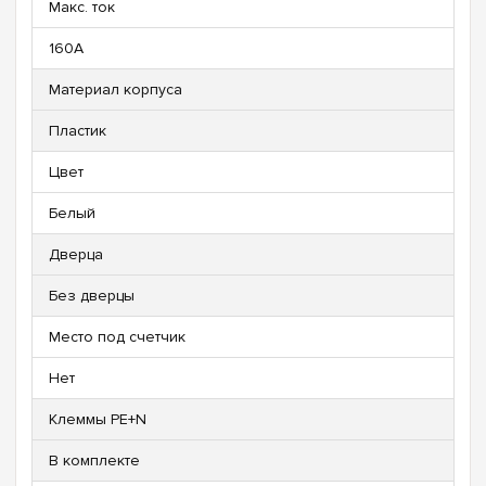
Макс. ток
160А
Материал корпуса
Пластик
Цвет
Белый
Дверца
Без дверцы
Место под счетчик
Нет
Клеммы PE+N
В комплекте