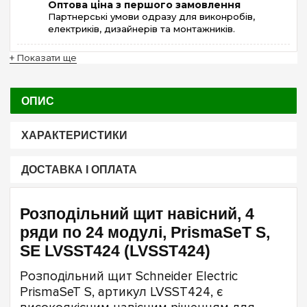
Оптова ціна з першого замовлення
Партнерські умови одразу для виконробів,
електриків, дизайнерів та монтажників.
+ Показати ще
ОПИС
ХАРАКТЕРИСТИКИ
ДОСТАВКА І ОПЛАТА
Розподільний щит навісний, 4
ряди по 24 модулі, PrismaSeT S,
SE LVSST424 (LVSST424)
Розподільний щит Schneider Electric
PrismaSeT S, артикул LVSST424, є