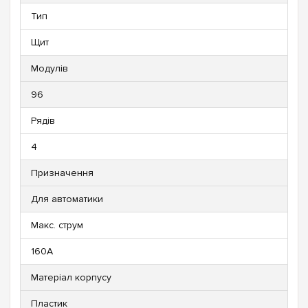
Тип
Щит
Модулів
96
Рядів
4
Призначення
Для автоматики
Макс. струм
160А
Матеріал корпусу
Пластик