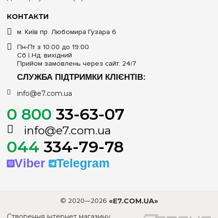
КОНТАКТИ
м. Київ пр. Любомира Гузара 6
Пн-Пт з 10:00 до 19:00
Сб | Нд: вихідний
Прийом замовлень через сайт: 24/7
СЛУЖБА ПІДТРИМКИ КЛІЄНТІВ:
info@e7.com.ua
0 800
33-63-07
info@e7.com.ua
044
334-79-78
Viber
Telegram
© 2020—2026
«E7.COM.UA»
Створення інтернет магазину