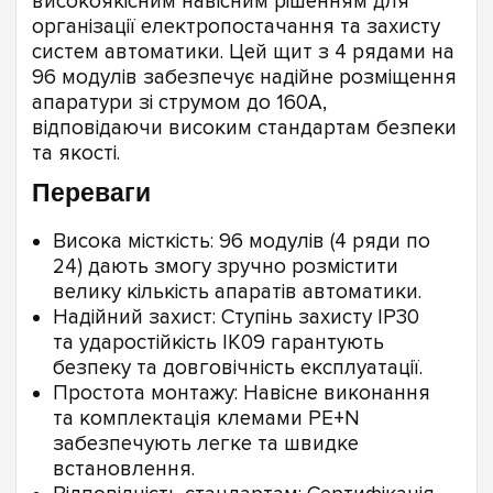
високоякісним навісним рішенням для
організації електропостачання та захисту
систем автоматики. Цей щит з 4 рядами на
96 модулів забезпечує надійне розміщення
апаратури зі струмом до 160А,
відповідаючи високим стандартам безпеки
та якості.
Переваги
Висока місткість: 96 модулів (4 ряди по
24) дають змогу зручно розмістити
велику кількість апаратів автоматики.
Надійний захист: Ступінь захисту IP30
та ударостійкість IK09 гарантують
безпеку та довговічність експлуатації.
Простота монтажу: Навісне виконання
та комплектація клемами PE+N
забезпечують легке та швидке
встановлення.