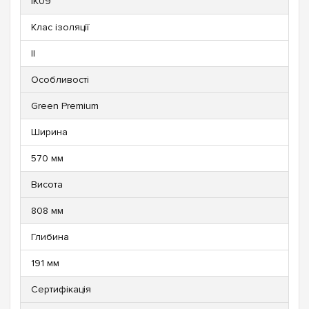
IK09
Клас ізоляції
II
Особливості
Green Premium
Ширина
570 мм
Висота
808 мм
Глибина
191 мм
Сертифікація