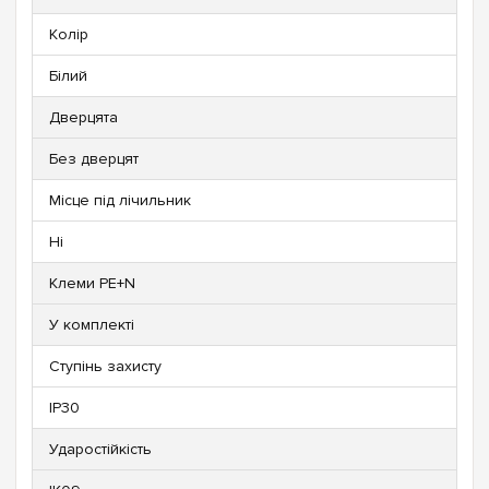
Колір
Білий
Дверцята
Без дверцят
Місце під лічильник
Ні
Клеми PE+N
У комплекті
Ступінь захисту
IP30
Ударостійкість