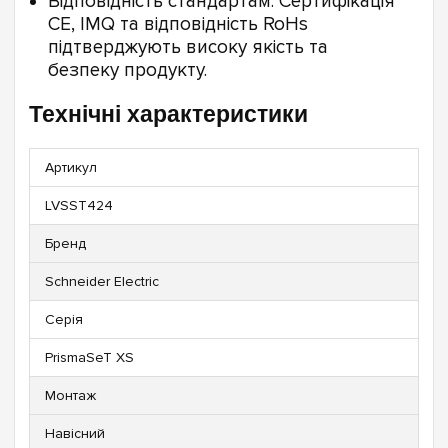
Відповідність стандартам: Сертифікація
CE, IMQ та відповідність RoHs
підтверджують високу якість та
безпеку продукту.
Технічні характеристики
Артикул
LVSST424
Бренд
Schneider Electric
Серія
PrismaSeT XS
Монтаж
Навісний