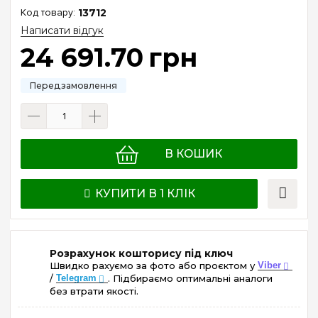
13712
Написати відгук
24 691
.
70
грн
В КОШИК
КУПИТИ В 1 КЛІК
Розрахунок кошторису під ключ
Швидко рахуємо за фото або проєктом у
Viber
/
Telegram
. Підбираємо оптимальні аналоги
без втрати якості.