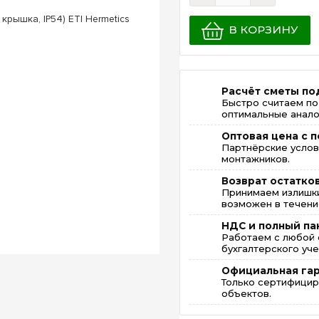
В КОРЗИНУ
Расчёт сметы по
Быстро считаем по
оптимальные анало
Оптовая цена с п
Партнёрские услов
монтажников.
Возврат остатко
Принимаем излишки
возможен в течение
НДС и полный па
Работаем с любой 
бухгалтерского уче
Официальная га
Только сертифицир
объектов.