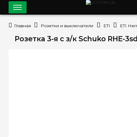
Главная
Розетки и выключатели
ETI
ETI Her
Розетка 3-я с з/к Schuko RHE-3s