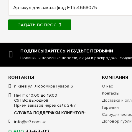
Артикул для заказа (код ETI) :4668075
ЗАДАТЬ ВОПРОС
ПОДПИСЫВАЙТЕСЬ И БУДЬТЕ ПЕРВЫМИ
Новинки, интересные новости, акции и распродажи, скидк
КОНТАКТЫ
КОМПАНИЯ
г. Киев ул. Любомира Гузара 6
О нас
Контакты
Пн-Пт с 10:00 до 19:00
Сб | Вс: выходной
Доставка и опл
Прием заказов через сайт: 24/7
Гарантия
СЛУЖБА ПОДДЕРЖКИ КЛИЕНТОВ:
Сотрудничеств
Договор публи
info@e7.com.ua
0 800
33-63-07