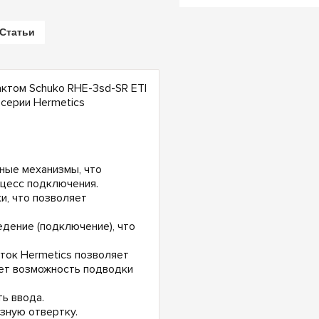
Статьи
ктом Schuko RHE-3sd-SR ETI
серии Hermetics
мные механизмы, что
оцесс подключения.
и, что позволяет
дение (подключение), что
ток Hermetics позволяет
ает возможность подводки
ь ввода.
зную отвертку.