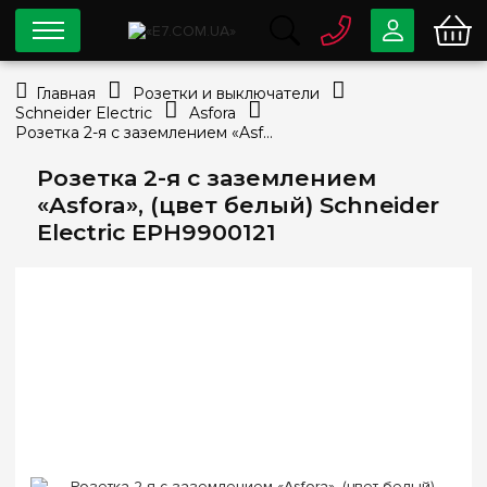
0 800
33-63-07
Главная
Розетки и выключатели
Бесплатно
Schneider Electric
Asfora
info@e7.com.ua
Розетка 2-я с заземлением «Asfora», (цвет белый) Schneider Electric EPH9900121
044
334-79-78
Розетка 2-я с заземлением
Viber
Telegram
«Asfora», (цвет белый) Schneider
Electric EPH9900121