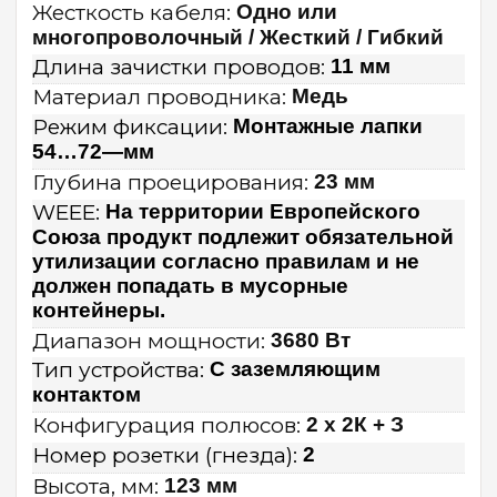
Жесткость кабеля:
Одно или
многопроволочный / Жесткий / Гибкий
Длина зачистки проводов:
11 мм
Материал проводника:
Медь
Режим фиксации:
Монтажные лапки
54…72—мм
Глубина проецирования:
23 мм
WEEE:
На территории Европейского
Союза продукт подлежит обязательной
утилизации согласно правилам и не
должен попадать в мусорные
контейнеры.
Диапазон мощности:
3680 Вт
Тип устройства:
С заземляющим
контактом
Конфигурация полюсов:
2 х 2К + З
Номер розетки (гнезда):
2
Высота, мм:
123 мм