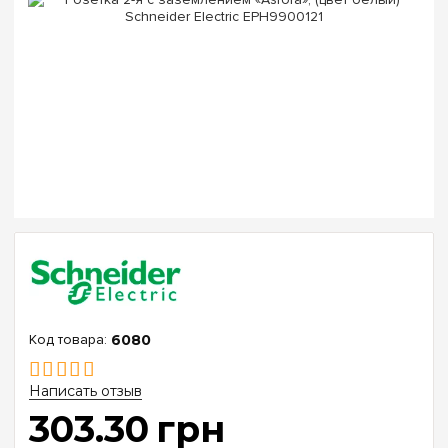
6080
Написать отзыв
303
.
30
грн