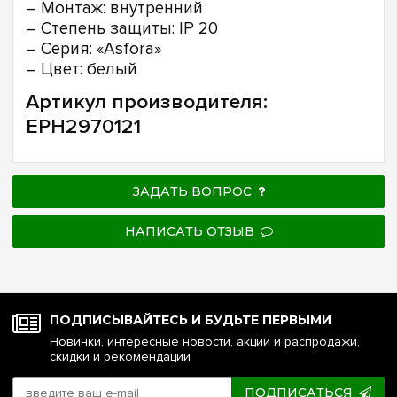
– Монтаж: внутренний
– Степень защиты: IP 20
– Серия: «Asfora»
– Цвет: белый
Артикул производителя:
EPH2970121
ЗАДАТЬ ВОПРОС
НАПИСАТЬ ОТЗЫВ
ПОДПИСЫВАЙТЕСЬ И БУДЬТЕ ПЕРВЫМИ
Новинки, интересные новости, акции и распродажи,
скидки и рекомендации
ПОДПИСАТЬСЯ