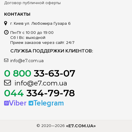
Договор публичной оферты
КОНТАКТЫ
г. Киев ул. Любомира Гузара 6
Пн-Пт с 10:00 до 19:00
Сб | Вс: выходной
Прием заказов через сайт: 24/7
СЛУЖБА ПОДДЕРЖКИ КЛИЕНТОВ:
info@e7.com.ua
0 800
33-63-07
info@e7.com.ua
044
334-79-78
Viber
Telegram
© 2020—2026
«E7.COM.UA»