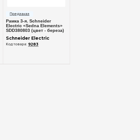
Быстрый просмотр
Рамка 3-я. Schneider
Electric «Sedna Elements»
SDD380803 (цвет - береза)
Schneider Electric
9283