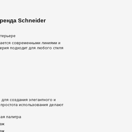
бренда Schneider
личается современными линиями и
серия подходит для любого стиля
е для создания элегантного и
и простота использования делают