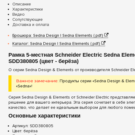
Описание
Характеристики
Видео
Сопутствующие
Доставка и оплата
Брошюра: Sedna Design | Sedna Elements (.pdf)
Каталог: Sedna Design | Sedna Elements (.pdf)
Рамка 5-местная Schneider Electric Sedna Elem
SDD380805 (цвет - берёза)
О серии Sedna Design & Elements от производителя Schneider Elec
Важное замечание
: Продукты серии «Sedna Design & Ele
«Sedna»!
Серия Sedna Design & Elements от Schneider Electric представл
решение для вашего интерьера. Эта серия сочетает в себе эле
качество, что делает ее идеальным выбором для любого поме
Основные характеристики
Артикул: SDD380805
Цвет: берёза