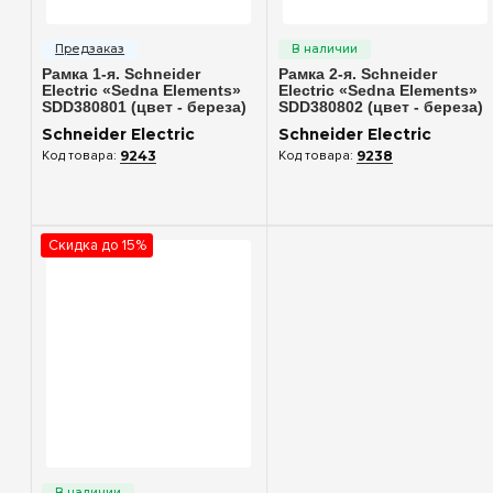
Быстрый просмотр
Быстрый просмотр
Рамка 1-я. Schneider
Рамка 2-я. Schneider
Electric «Sedna Elements»
Electric «Sedna Elements»
SDD380801 (цвет - береза)
SDD380802 (цвет - береза)
Schneider Electric
Schneider Electric
9243
9238
Скидка до 15%
Быстрый просмотр