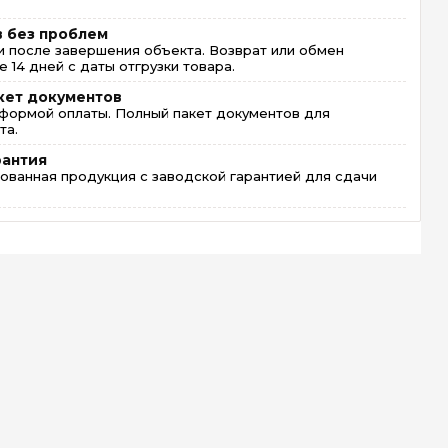
в без проблем
 после завершения объекта. Возврат или обмен
 14 дней с даты отгрузки товара.
кет документов
формой оплаты. Полный пакет документов для
та.
рантия
ованная продукция с заводской гарантией для сдачи