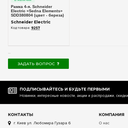
Рамка 4-я. Schneider
Electric «Sedna Elements»
SDD380804 (цвет - береза)
Schneider Electric
9257
...
ЗАДАТЬ ВОПРОС
ПОДПИСЫВАЙТЕСЬ И БУДЬТЕ ПЕРВЫМИ
Новинки, интересные новости, акции и распродажи, скидк
КОНТАКТЫ
КОМПАНИЯ
г. Киев ул. Любомира Гузара 6
О нас