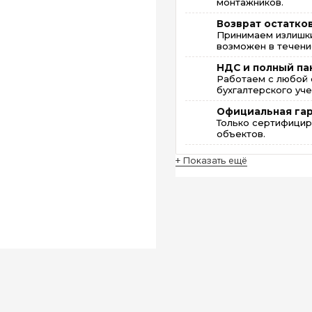
монтажников.
Возврат остатко
Принимаем излишки
возможен в течение
НДС и полный па
Работаем с любой 
бухгалтерского уче
Официальная га
Только сертифицир
объектов.
+ Показать ещё