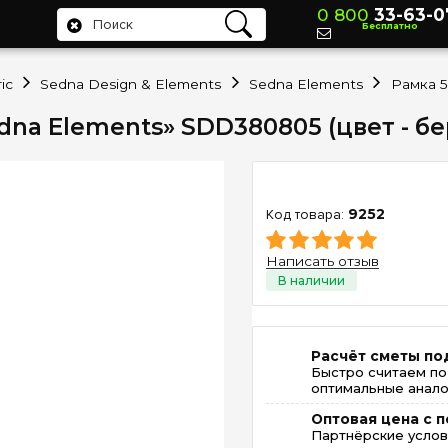
0 800
33-63-0
Бесплатно
ic
Sedna Design & Elements
Sedna Elements
Sedna Elements» SDD380805 (цвет - бе
9252
Написать отзыв
Расчёт сметы по
Быстро считаем по
оптимальные анало
Оптовая цена с п
Партнёрские услов