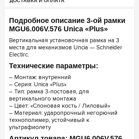
ДОСТАВКА И ОПЛАТА
Подробное описание 3-ой рамки
MGU6.006V.576 Unica «Plus»
Вертикальная установочная рамка на 3
места для механизмов Uncia — Schneider
Electirc.
Технические параметры:
– Монтаж: внутренний
– Серия: Unica «Plus»
– Тип: рамка 3-постовая, для
вертикального монтажа
– Цвет: «Слоновая кость / Лиловый»
– Материал: ударопрочный негорючий
технополимер, устойчивый к
ультрафиолету
Артикул товара: MGU6.006V.576