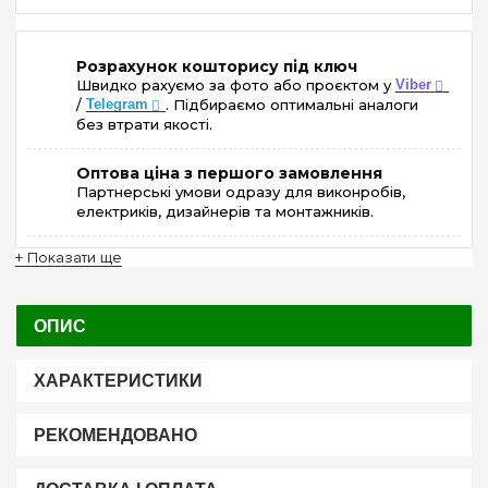
Розрахунок кошторису під ключ
Швидко рахуємо за фото або проєктом у
Viber
/
Telegram
. Підбираємо оптимальні аналоги
без втрати якості.
Оптова ціна з першого замовлення
Партнерські умови одразу для виконробів,
електриків, дизайнерів та монтажників.
+ Показати ще
ОПИС
ХАРАКТЕРИСТИКИ
РЕКОМЕНДОВАНО