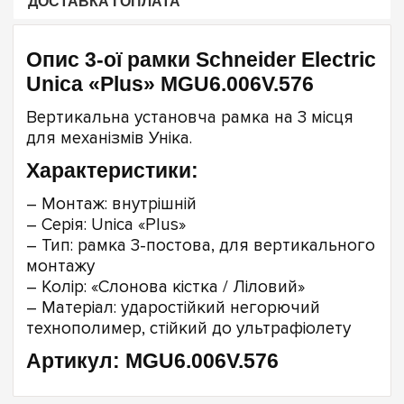
ДОСТАВКА І ОПЛАТА
Опис 3-ої рамки Schneider Electric
Unica «Plus» MGU6.006V.576
Вертикальна установча рамка на 3 місця
для механізмів Уніка.
Характеристики:
– Монтаж: внутрішній
– Серія: Unica «Plus»
– Тип: рамка 3-постова, для вертикального
монтажу
– Колір: «Слонова кістка / Ліловий»
– Матеріал: ударостійкий негорючий
технополимер, стійкий до ультрафіолету
Артикул: MGU6.006V.576