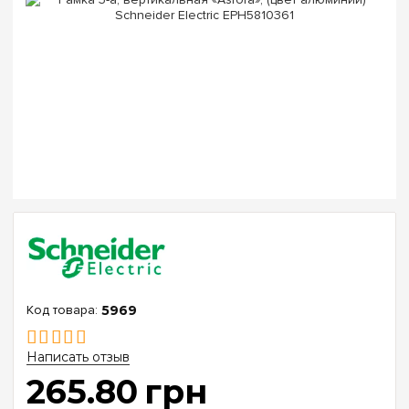
5969
Написать отзыв
265
.
80
грн