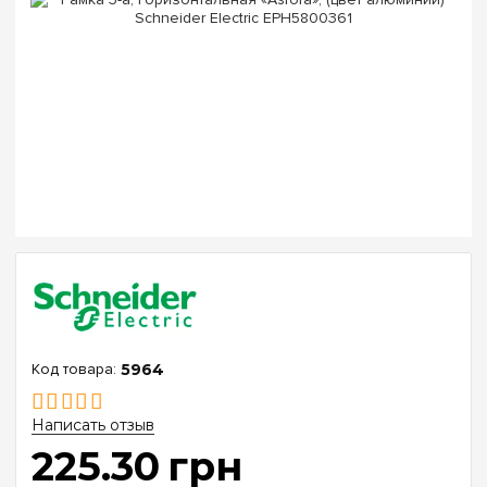
5964
Написать отзыв
225
.
30
грн