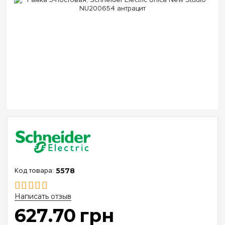
5578
Написать отзыв
627
.
70
грн