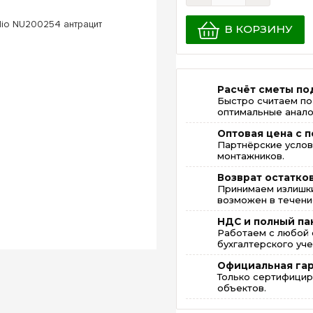
В КОРЗИНУ
Расчёт сметы по
Быстро считаем по
оптимальные анало
Оптовая цена с п
Партнёрские услов
монтажников.
Возврат остатко
Принимаем излишки
возможен в течение
НДС и полный па
Работаем с любой 
бухгалтерского уче
Официальная га
Только сертифицир
объектов.