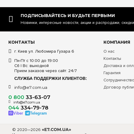
ПОДПИСЫВАЙТЕСЬ И БУДЬТЕ ПЕРВЫМИ
Новинки, интересные новости, акции и распродажи, скидк
КОНТАКТЫ
КОМПАНИЯ
г. Киев ул. Любомира Гузара 6
О нас
Контакты
Пн-Пт с 10:00 до 19:00
Сб | Вс: выходной
Доставка и опл
Прием заказов через сайт: 24/7
Гарантия
СЛУЖБА ПОДДЕРЖКИ КЛИЕНТОВ:
Сотрудничеств
Договор публи
info@e7.com.ua
0 800
33-63-07
info@e7.com.ua
044
334-79-78
Viber
Telegram
© 2020—2026
«E7.COM.UA»