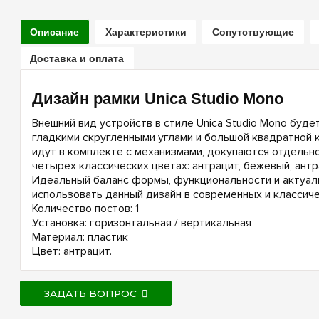
Описание
Характеристики
Сопутствующие
Доставка и оплата
Дизайн рамки Unica Studio Mono
Внешний вид устройств в стиле Unica Studio Mono буде
гладкими скругленными углами и большой квадратной к
идут в комплекте с механизмами, докупаются отдельно
четырех классических цветах: антрацит, бежевый, антр
Идеальный баланс формы, функциональности и актуал
использовать данный дизайн в современных и классиче
Количество постов: 1
Установка: горизонтальная / вертикальная
Материал: пластик
Цвет: антрацит.
ЗАДАТЬ ВОПРОС