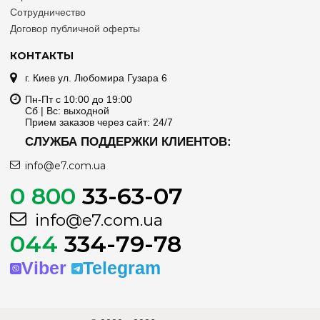
Сотрудничество
Договор публичной оферты
КОНТАКТЫ
г. Киев ул. Любомира Гузара 6
Пн-Пт с 10:00 до 19:00
Сб | Вс: выходной
Прием заказов через сайт: 24/7
СЛУЖБА ПОДДЕРЖКИ КЛИЕНТОВ:
info@e7.com.ua
0 800
33-63-07
info@e7.com.ua
044
334-79-78
Viber
Telegram