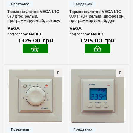
Терморегулятор VEGA LTC
Терморегулятор VEGA LTC
070 prog белый,
090 PRO+ белый, цифровой,
программируемый, артикул
программируемый, для
VEGA LTC 070 prog белый
систем отопления
VEGA
VEGA
14088
14089
1 325
.
00
грн
1 715
.
00
грн