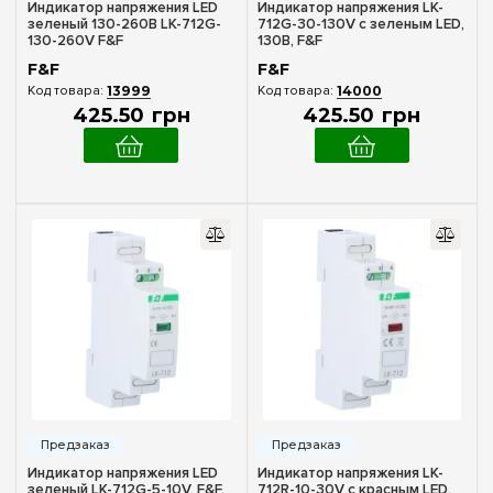
Индикатор напряжения LED
Индикатор напряжения LK-
зеленый 130-260В LK-712G-
712G-30-130V с зеленым LED,
130-260V F&F
130В, F&F
F&F
F&F
13999
14000
425
.
50
грн
425
.
50
грн
Индикатор напряжения LED
Индикатор напряжения LK-
зеленый LK-712G-5-10V, F&F,
712R-10-30V с красным LED,