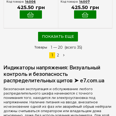
14006
14007
425
.
50
грн
425
.
50
грн
ПОКАЗАТЬ ЕЩЕ
Товары
1 —
20
(всего 35)
1
2
Индикаторы напряжения: Визуальный
контроль и безопасность
распределительных щитов ➤ e7.com.ua
Безопасная эксплуатация и обслуживание любого
распределительного шкафа начинаются с точного
понимания того, находится ли электроустановка под
напряжением. Наличие питания на вводе, внезапное
исчезновение одной из фаз или аварийный обрыв нейтрали
должны считываться оператором или владельцем дома
мгновенно, даже без использования мультиметра. Для этой