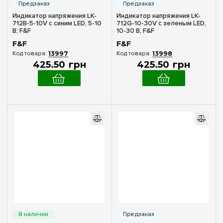
Индикатор напряжения LK-
Индикатор напряжения LK-
712B-5-10V с синим LED, 5-10
712G-10-30V с зеленым LED,
В, F&F
10-30 В, F&F
F&F
F&F
13997
13998
425
.
50
грн
425
.
50
грн