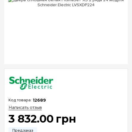
12689
Написать отзыв
3 832
.
00
грн