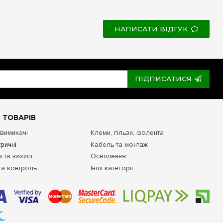
НАПИСАТИ ВІДГУК
ПІДПИСАТИСЯ
 ТОВАРІВ
 вимикачі
Клеми, гільзи, ізолента
ричні
Кабель та монтаж
 та захист
Освітлення
та контроль
Інші категорії