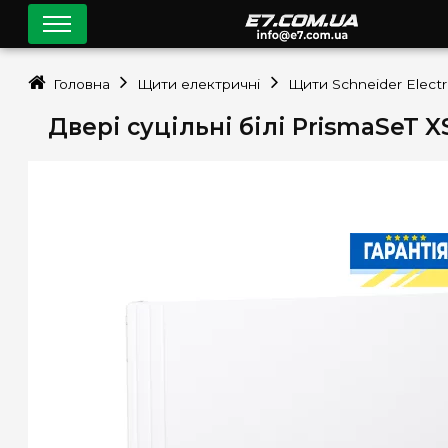
Головна
Щити електричні
Щити Schneider Electr
Двері суцільні білі PrismaSeT X