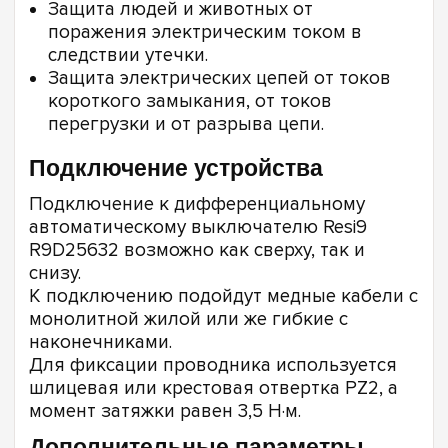
Защита людей и животных от
поражения электрическим током в
следствии утечки.
Защита электрических цепей от токов
короткого замыкания, от токов
перегрузки и от разрыва цепи.
Подключение устройства
Подключение к дифференциальному
автоматическому выключателю Resi9
R9D25632 возможно как сверху, так и
снизу.
К подключению подойдут медные кабели с
монолитной жилой или же гибкие с
наконечниками.
Для фиксации проводника используется
шлицевая или крестовая отвертка PZ2, а
момент затяжки равен 3,5 Н·м.
Дополнительные параметры