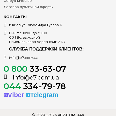
Сотрудничество
Договор публичной оферты
КОНТАКТЫ
г. Киев ул. Любомира Гузара 6
Пн-Пт с 10:00 до 19:00
Сб | Вс: выходной
Прием заказов через сайт: 24/7
СЛУЖБА ПОДДЕРЖКИ КЛИЕНТОВ:
info@e7.com.ua
0 800
33-63-07
info@e7.com.ua
044
334-79-78
Viber
Telegram
© 2020—2026
«E7.COM.UA»