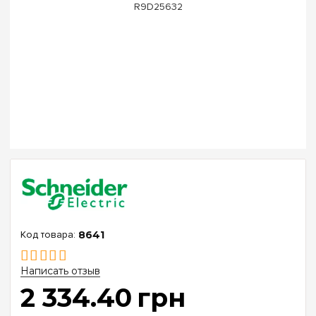
8641
Написать отзыв
2 334
.
40
грн