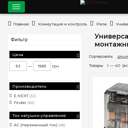
Главная
Коммутация и контроль
Реле
Униве
Универса
Фильтр
монтажн
Цена
Сортировать:
деше
Товары
1 —
40
(в
—
грн
Производитель
E.NEXT
(32)
Finder
(60)
Ток катушки управления
AC (переменный ток)
(48)