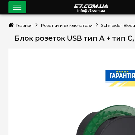
Главная
Розетки и выключатели
Schneider Electr
Блок розеток USB тип А + тип С,