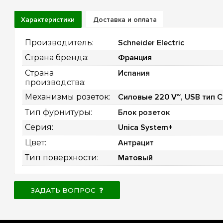
Характеристики
Доставка и оплата
Производитель: 
Schneider Electric
Страна бренда: 
Франция
Страна 
Испания
производства: 
Механизмы розеток: 
Силовые 220 V~, USB тип C
Тип фурнитуры: 
Блок розеток
Серия: 
Unica System+
Цвет: 
Антрацит
Тип поверхности: 
Матовый
ЗАДАТЬ ВОПРОС