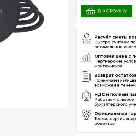
В КОРЗИНУ
Расчёт сметы по
Быстро считаем по
оптимальные анало
Оптовая цена с п
Партнёрские услов
монтажников.
Возврат остатко
Принимаем излишки
возможен в течение
НДС и полный па
Работаем с любой 
бухгалтерского уче
Официальная га
Только сертифицир
объектов.