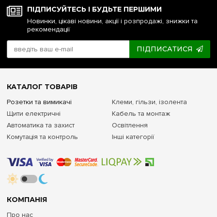
ПІДПИСУЙТЕСЬ І БУДЬТЕ ПЕРШИМИ
Новинки, цікаві новини, акції і розпродажі, знижки та
рекомендації
ПІДПИСАТИСЯ
КАТАЛОГ ТОВАРІВ
Розетки та вимикачі
Клеми, гільзи, ізолента
Щити електричні
Кабель та монтаж
Автоматика та захист
Освітлення
Комутація та контроль
Інші категорії
КОМПАНІЯ
Про нас