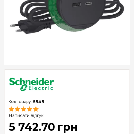
5545
Написати відгук
5 742
.
70
грн