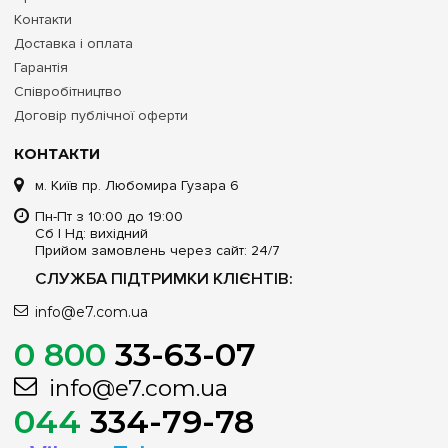
Контакти
Доставка і оплата
Гарантія
Співробітництво
Договір публічної оферти
КОНТАКТИ
м. Київ пр. Любомира Гузара 6
Пн-Пт з 10:00 до 19:00
Сб | Нд: вихідний
Прийом замовлень через сайт: 24/7
СЛУЖБА ПІДТРИМКИ КЛІЄНТІВ:
info@e7.com.ua
0 800
33-63-07
info@e7.com.ua
044
334-79-78