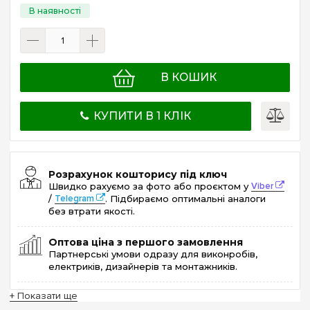
В КОШИК
КУПИТИ В 1 КЛІК
Розрахунок кошторису під ключ
Швидко рахуємо за фото або проєктом у
Viber
/
Telegram
. Підбираємо оптимальні аналоги
без втрати якості.
Оптова ціна з першого замовлення
Партнерські умови одразу для виконробів,
електриків, дизайнерів та монтажників.
+ Показати ще