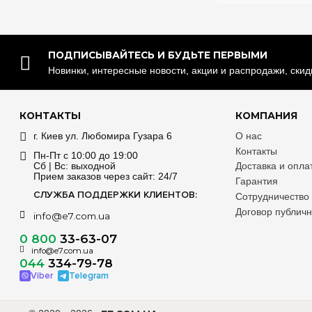
ПОДПИСЫВАЙТЕСЬ И БУДЬТЕ ПЕРВЫМИ
Новинки, интересные новости, акции и распродажи, ски
КОНТАКТЫ
КОМПАНИЯ
г. Киев ул. Любомира Гузара 6
О нас
Контакты
Пн-Пт с 10:00 до 19:00
Сб | Вс: выходной
Доставка и опла
Прием заказов через сайт: 24/7
Гарантия
СЛУЖБА ПОДДЕРЖКИ КЛИЕНТОВ:
Сотрудничество
Договор публич
info@e7.com.ua
0 800
33-63-07
info@e7.com.ua
044
334-79-78
Viber
Telegram