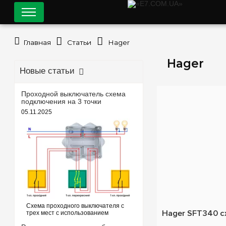
Главная
Статьи
Hager
Hager
Новые статьи
Проходной выключатель схема
подключения на 3 точки
05.11.2025
Схема проходного выключателя с
Hager SFT340 с
трех мест с использованием
проходных и перекрестного