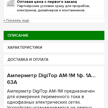
Оптовая цена с первого заказа
Партнёрские условия сразу для прорабов,
электриков, дизайнеров и монтажников.
+ Показать ещё
ОПИСАНИЕ
ХАРАКТЕРИСТИКИ
ДОСТАВКА И ОПЛАТА
Амперметр DigiTop АМ-1М 1ф. 1А…
63А
Амперметр DigiTop АМ-1М предназначен
для измерения переменного тока в
однофазных электрических сетях.
Устройство устанавливается на дверцу