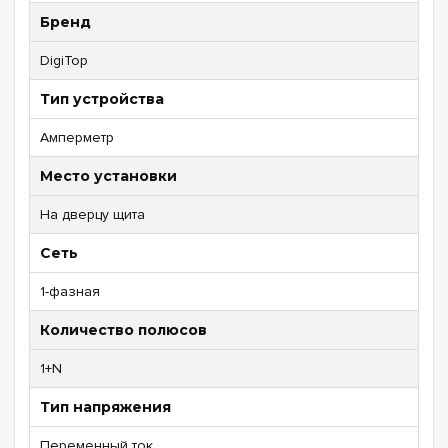
Бренд
DigiTop
Тип устройства
Амперметр
Место установки
На дверцу щита
Сеть
1-фазная
Количество полюсов
1+N
Тип напряжения
Переменный ток