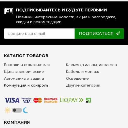
ПОДПИСЫВАЙТЕСЬ И БУДЬТЕ ПЕРВЫМИ
Новинки, интересные новости, акции и распродажи,
скидки и рекомендации
ПОДПИСАТЬСЯ
КАТАЛОГ ТОВАРОВ
Розетки и выключатели
Клеммы, гильзы, изолента
Щиты электрические
Кабель и монтаж
Автоматика и защита
Освещение
Коммутация и контроль
Другие категории
КОМПАНИЯ