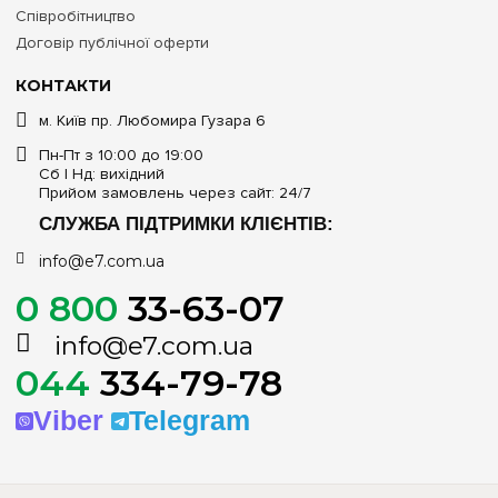
Співробітництво
Договір публічної оферти
КОНТАКТИ
м. Київ пр. Любомира Гузара 6
Пн-Пт з 10:00 до 19:00
Сб | Нд: вихідний
Прийом замовлень через сайт: 24/7
СЛУЖБА ПІДТРИМКИ КЛІЄНТІВ:
info@e7.com.ua
0 800
33-63-07
info@e7.com.ua
044
334-79-78
Viber
Telegram