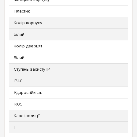
Пластик
Колір корпусу
Білий
Колір дверцят
Білий
Ступінь захисту IP
IP40
Ударостійкість
IK09
Клас ізоляції
ll