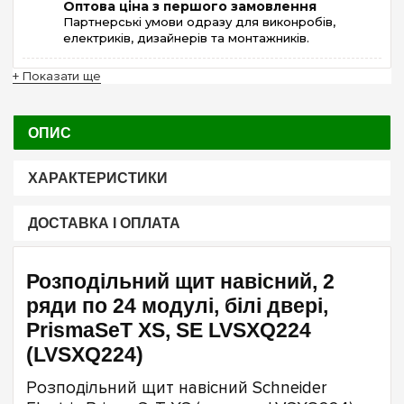
Оптова ціна з першого замовлення
Партнерські умови одразу для виконробів,
електриків, дизайнерів та монтажників.
+ Показати ще
ОПИС
ХАРАКТЕРИСТИКИ
ДОСТАВКА І ОПЛАТА
Розподільний щит навісний, 2
ряди по 24 модулі, білі двері,
PrismaSeT XS, SE LVSXQ224
(LVSXQ224)
Розподільний щит навісний Schneider