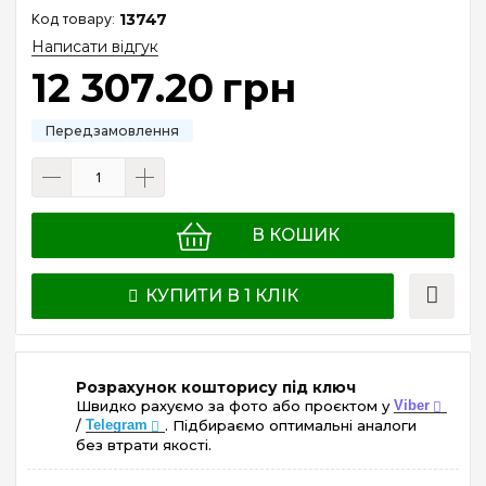
13747
Написати відгук
12 307
.
20
грн
В КОШИК
КУПИТИ В 1 КЛІК
Розрахунок кошторису під ключ
Швидко рахуємо за фото або проєктом у
Viber
/
Telegram
. Підбираємо оптимальні аналоги
без втрати якості.