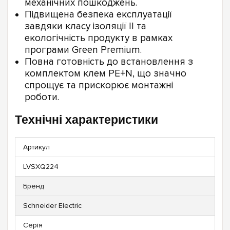
механічних пошкоджень.
Підвищена безпека експлуатації
завдяки класу ізоляції II та
екологічність продукту в рамках
програми Green Premium.
Повна готовність до встановлення з
комплектом клем PE+N, що значно
спрощує та прискорює монтажні
роботи.
Технічні характеристики
Артикул
LVSXQ224
Бренд
Schneider Electric
Серія