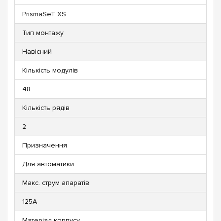
PrismaSeT XS
Тип монтажу
Навісний
Кількість модулів
48
Кількість рядів
2
Призначення
Для автоматики
Макс. струм апаратів
125А
Матеріал корпусу