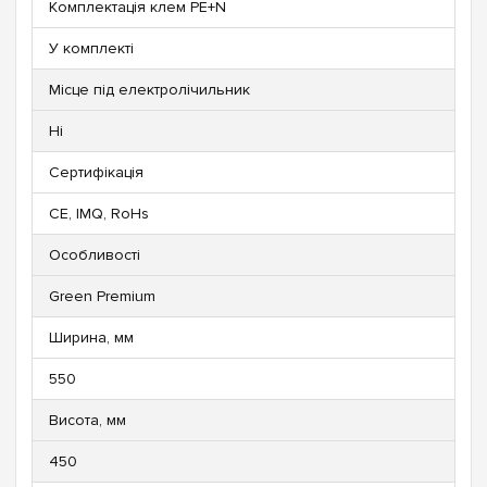
Комплектація клем PE+N
У комплекті
Місце під електролічильник
Ні
Сертифікація
CE, IMQ, RoHs
Особливості
Green Premium
Ширина, мм
550
Висота, мм
450