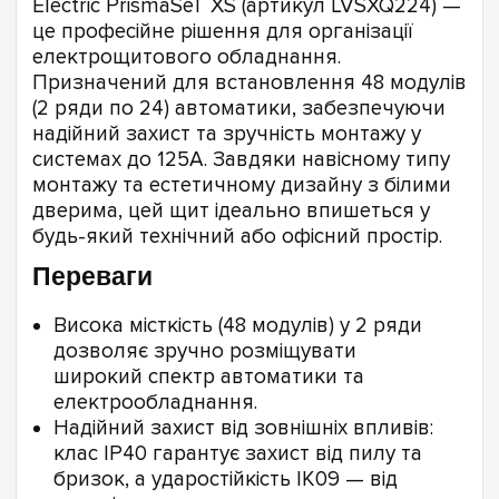
Electric PrismaSeT XS (артикул LVSXQ224) —
це професійне рішення для організації
електрощитового обладнання.
Призначений для встановлення 48 модулів
(2 ряди по 24) автоматики, забезпечуючи
надійний захист та зручність монтажу у
системах до 125А. Завдяки навісному типу
монтажу та естетичному дизайну з білими
дверима, цей щит ідеально впишеться у
будь-який технічний або офісний простір.
Переваги
Висока місткість (48 модулів) у 2 ряди
дозволяє зручно розміщувати
широкий спектр автоматики та
електрообладнання.
Надійний захист від зовнішніх впливів:
клас IP40 гарантує захист від пилу та
бризок, а ударостійкість IK09 — від