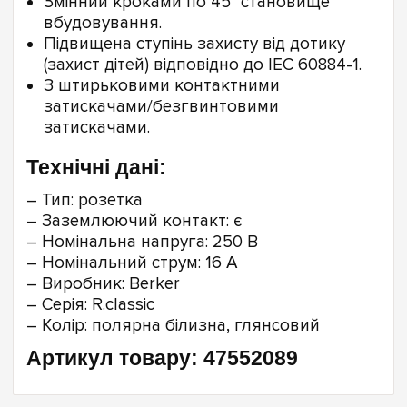
Змінний кроками по 45° становище
вбудовування.
Підвищена ступінь захисту від дотику
(захист дітей) відповідно до IEC 60884-1.
З штирьковими контактними
затискачами/безгвинтовими
затискачами.
Технічні дані:
– Тип: розетка
– Заземлюючий контакт: є
– Номінальна напруга: 250 В
– Номінальний струм: 16 А
– Виробник: Berker
– Серія: R.classic
– Колір: полярна білизна, глянсовий
Артикул товару: 47552089