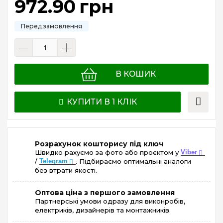
972
.
90
грн
В КОШИК
КУПИТИ В 1 КЛІК
Розрахунок кошторису під ключ
Швидко рахуємо за фото або проєктом у
Viber
/
Telegram
. Підбираємо оптимальні аналоги
без втрати якості.
Оптова ціна з першого замовлення
Партнерські умови одразу для виконробів,
електриків, дизайнерів та монтажників.