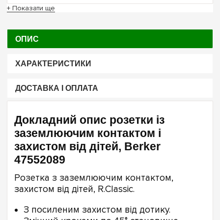
+ Показати ще
ОПИС
ХАРАКТЕРИСТИКИ
ДОСТАВКА І ОПЛАТА
Докладний опис розетки із
заземлюючим контактом і
захистом від дітей, Berker
47552089
Розетка з заземлюючим контактом,
захистом від дітей, R.Classic.
З посиленим захистом від дотику.