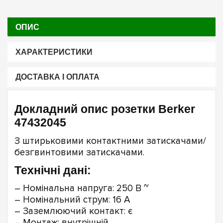
ОПИС
ХАРАКТЕРИСТИКИ
ДОСТАВКА І ОПЛАТА
Докладний опис розетки Berker
47432045
З штирьковими контактними затискачами/
безгвинтовими затискачами.
Технічні дані:
– Номінальна напруга: 250 В ~
– Номінальний струм: 16 A
– Заземлюючий контакт: є
– Монтаж: внутрішній