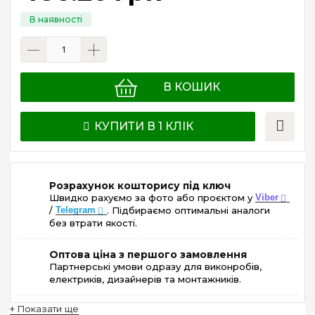
В КОШИК
КУПИТИ В 1 КЛІК
Розрахунок кошторису під ключ
Швидко рахуємо за фото або проєктом у
Viber
/
Telegram
. Підбираємо оптимальні аналоги
без втрати якості.
Оптова ціна з першого замовлення
Партнерські умови одразу для виконробів,
електриків, дизайнерів та монтажників.
+ Показати ще