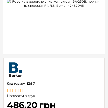
1387
Написати відгук
486
.
20
грн