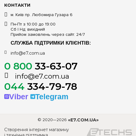
КОНТАКТИ
м. Київ пр. Любомира Гузара 6
Пн-Пт з 10:00 до 19:00
Сб | Нд: вихідний
Прийом замовлень через сайт: 24/7
СЛУЖБА ПІДТРИМКИ КЛІЄНТІВ:
info@e7.com.ua
0 800
33-63-07
info@e7.com.ua
044
334-79-78
Viber
Telegram
© 2020—2026
«E7.COM.UA»
Створення інтернет магазину
і технічна підтримка