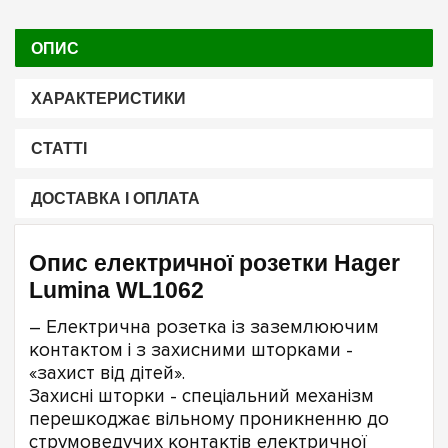
ОПИС
ХАРАКТЕРИСТИКИ
СТАТТІ
ДОСТАВКА І ОПЛАТА
Опис електричної розетки Hager
Lumina WL1062
– Електрична розетка із заземлюючим
контактом і з захисними шторками -
«захист від дітей».
Захисні шторки - спеціальний механізм
перешкоджає вільному проникненню до
струмоведучих контактів електричної