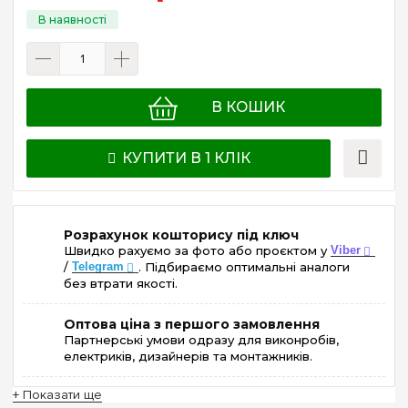
В КОШИК
КУПИТИ В 1 КЛІК
Розрахунок кошторису під ключ
Швидко рахуємо за фото або проєктом у
Viber
/
Telegram
. Підбираємо оптимальні аналоги
без втрати якості.
Оптова ціна з першого замовлення
Партнерські умови одразу для виконробів,
електриків, дизайнерів та монтажників.
+ Показати ще