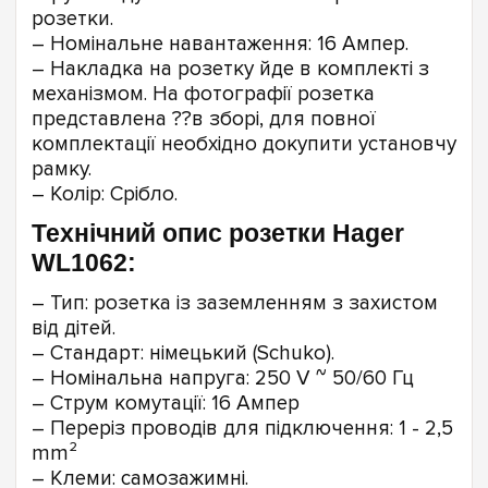
розетки.
– Номінальне навантаження: 16 Ампер.
– Накладка на розетку йде в комплекті з
механізмом. На фотографії розетка
представлена ??в зборі, для повної
комплектації необхідно докупити установчу
рамку.
– Колір: Срібло.
Технічний опис розетки Hager
WL1062:
– Тип: розетка із заземленням з захистом
від дітей.
– Стандарт: німецький (Schuko).
– Номінальна напруга: 250 V ~ 50/60 Гц
– Струм комутації: 16 Ампер
– Переріз проводів для підключення: 1 - 2,5
mm²
– Клеми: самозажимні.