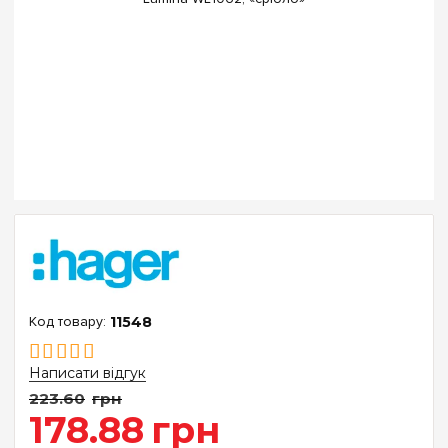
11548
Написати відгук
223
.
60
грн
178
.
88
грн