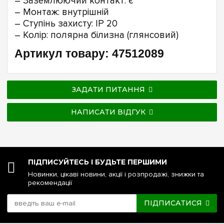
– Заземлюючий контакт: є
– Монтаж: внутрішній
– Ступінь захисту: IP 20
– Колір: полярна білизна (глянсовий)
Артикул товару: 47512089
ЗАДАТИ ПИТАННЯ
НАПИСАТИ ВІДГУК
ПІДПИСУЙТЕСЬ І БУДЬТЕ ПЕРШИМИ
Новинки, цікаві новини, акції і розпродажі, знижки та
рекомендації
ПІДПИСАТИСЯ