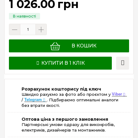
1 026
.
00
грн
В КОШИК
КУПИТИ В 1 КЛІК
Розрахунок кошторису під ключ
Швидко рахуємо за фото або проєктом у
Viber
/
Telegram
. Підбираємо оптимальні аналоги
без втрати якості.
Оптова ціна з першого замовлення
Партнерські умови одразу для виконробів,
електриків, дизайнерів та монтажників.