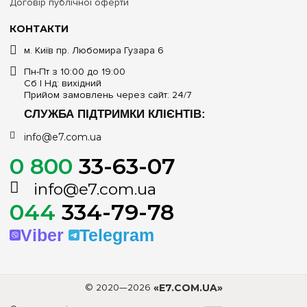
Договір публічної оферти
КОНТАКТИ
м. Київ пр. Любомира Гузара 6
Пн-Пт з 10:00 до 19:00
Сб | Нд: вихідний
Прийом замовлень через сайт: 24/7
СЛУЖБА ПІДТРИМКИ КЛІЄНТІВ:
info@e7.com.ua
0 800
33-63-07
info@e7.com.ua
044
334-79-78
Viber
Telegram
© 2020—2026
«E7.COM.UA»