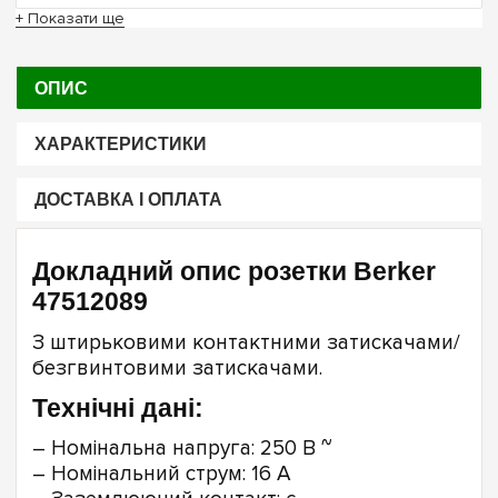
+ Показати ще
ОПИС
ХАРАКТЕРИСТИКИ
ДОСТАВКА І ОПЛАТА
Докладний опис розетки Berker
47512089
З штирьковими контактними затискачами/
безгвинтовими затискачами.
Технічні дані:
– Номінальна напруга: 250 В ~
– Номінальний струм: 16 A