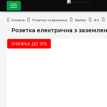
Головна
Розетки та вимикачі
Berker
B.3
Розетка електрична з заземлення
ЗНИЖКА ДО 15%