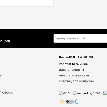
мендації
КАТАЛОГ ТОВАРІВ
Розетки та вимикачі
Щити електричні
та
Автоматика та захист
Комутація та контроль
ої оферти