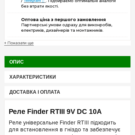
/
Telegram
. Підбираємо оптимальні аналоги
без втрати якості.
Оптова ціна з першого замовлення
Партнерські умови одразу для виконробів,
електриків, дизайнерів та монтажників.
+ Показати ще
ОПИС
ХАРАКТЕРИСТИКИ
ДОСТАВКА І ОПЛАТА
Реле Finder RTIII 9V DC 10А
Реле універсальне Finder RTIII підходить
для встановлення в гніздо та забезпечує