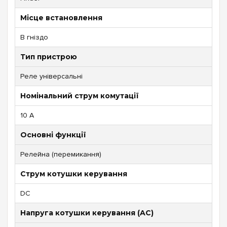
Місце встановлення
В гніздо
Тип пристрою
Реле універсальні
Номінальний струм комутації
10 А
Основні функції
Релейна (перемикання)
Струм котушки керування
DC
Напруга котушки керування (AC)