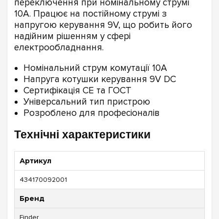
переключення при номінальному струмі
10А. Працює на постійному струмі з
напругою керування 9V, що робить його
надійним рішенням у сфері
електрообладнання.
Номінальний струм комутації 10А
Напруга котушки керування 9V DC
Сертифікація CE та ГОСТ
Універсальний тип пристрою
Розроблено для професіоналів
Технічні характеристики
Артикул
434170092001
Бренд
Finder