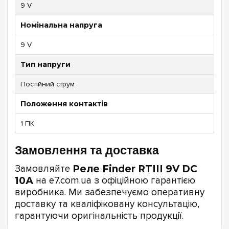
9 V
Номінальна напруга
9 V
Тип напруги
Постійний струм
Положення контактів
1 ПК
Замовлення та доставка
Замовляйте
Реле Finder RTIII 9V DC
10А
на e7.com.ua з офіційною гарантією
виробника. Ми забезпечуємо оперативну
доставку та кваліфіковану консультацію,
гарантуючи оригінальність продукції.