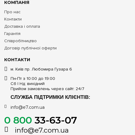
КОМПАНІЯ
Про нас
Контакти
Доставка і оплата
Гарантія
Співробітництво
Договір публічної оферти
КОНТАКТИ
м. Київ пр. Любомира Гузара 6
Пн-Пт з 10:00 до 19:00
Сб | Нд: вихідний
Прийом замовлень через сайт: 24/7
СЛУЖБА ПІДТРИМКИ КЛІЄНТІВ:
info@e7.com.ua
0 800
33-63-07
info@e7.com.ua