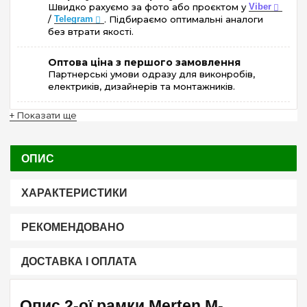
Швидко рахуємо за фото або проєктом у
Viber
/
Telegram
. Підбираємо оптимальні аналоги
без втрати якості.
Оптова ціна з першого замовлення
Партнерські умови одразу для виконробів,
електриків, дизайнерів та монтажників.
+ Показати ще
ОПИС
ХАРАКТЕРИСТИКИ
РЕКОМЕНДОВАНО
ДОСТАВКА І ОПЛАТА
Опис 2-ої рамки Merten M-