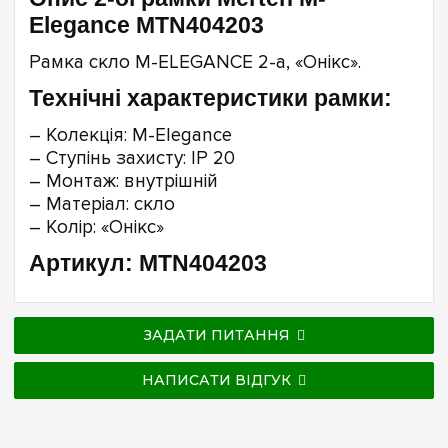
Elegance MTN404203
Рамка скло M-ELEGANCE 2-а, «Онікс».
Технічні характеристики рамки:
– Колекція: M-Elegance
– Ступінь захисту: IP 20
– Монтаж: внутрішній
– Матеріал: скло
– Колір: «Онікс»
Артикул: MTN404203
ЗАДАТИ ПИТАННЯ
НАПИСАТИ ВІДГУК