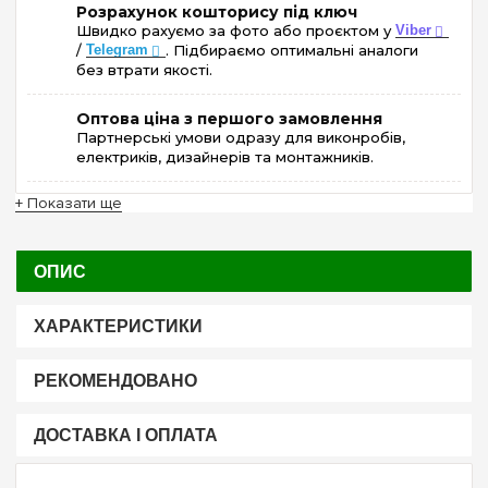
Розрахунок кошторису під ключ
Швидко рахуємо за фото або проєктом у
Viber
/
Telegram
. Підбираємо оптимальні аналоги
без втрати якості.
Оптова ціна з першого замовлення
Партнерські умови одразу для виконробів,
електриків, дизайнерів та монтажників.
+ Показати ще
ОПИС
ХАРАКТЕРИСТИКИ
РЕКОМЕНДОВАНО
ДОСТАВКА І ОПЛАТА