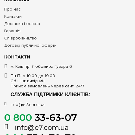
Про нас
Контакти
Доставка і оплата
Гарантія
Співробітництво
Договір публічної оферти
КОНТАКТИ
м. Київ пр. Любомира Гузара 6
Пн-Пт з 10:00 до 19:00
Сб | Нд: вихідний
Прийом замовлень через сайт: 24/7
СЛУЖБА ПІДТРИМКИ КЛІЄНТІВ:
info@e7.com.ua
0 800
33-63-07
info@e7.com.ua