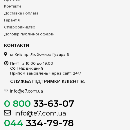
Контакти
Доставка і оплата
Гарантія
Співробітництво
Договір публічної оферти
КОНТАКТИ
м. Київ пр. Любомира Гузара 6
Пн-Пт з 10:00 до 19:00
Сб | Нд: вихідний
Прийом замовлень через сайт: 24/7
СЛУЖБА ПІДТРИМКИ КЛІЄНТІВ:
info@e7.com.ua
0 800
33-63-07
info@e7.com.ua
044
334-79-78