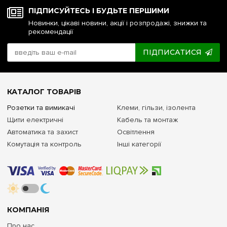
ПІДПИСУЙТЕСЬ І БУДЬТЕ ПЕРШИМИ
Новинки, цікаві новини, акції і розпродажі, знижки та
рекомендації
ПІДПИСАТИСЯ
КАТАЛОГ ТОВАРІВ
Розетки та вимикачі
Клеми, гільзи, ізолента
Щити електричні
Кабель та монтаж
Автоматика та захист
Освітлення
Комутація та контроль
Інші категорії
КОМПАНІЯ
Про нас