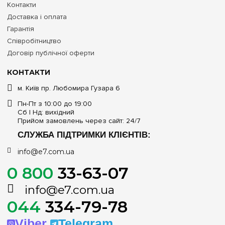
Контакти
Доставка і оплата
Гарантія
Співробітництво
Договір публічної оферти
КОНТАКТИ
м. Київ пр. Любомира Гузара 6
Пн-Пт з 10:00 до 19:00
Сб | Нд: вихідний
Прийом замовлень через сайт: 24/7
СЛУЖБА ПІДТРИМКИ КЛІЄНТІВ:
info@e7.com.ua
0 800
33-63-07
info@e7.com.ua
044
334-79-78
Viber
Telegram