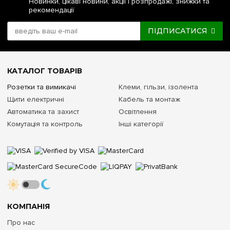
Новинки, цікаві новини, акції і розпродажі, знижки та
рекомендації
ПІДПИСАТИСЯ
КАТАЛОГ ТОВАРІВ
Розетки та вимикачі
Клеми, гільзи, ізолента
Щити електричні
Кабель та монтаж
Автоматика та захист
Освітлення
Комутація та контроль
Інші категорії
КОМПАНІЯ
Про нас