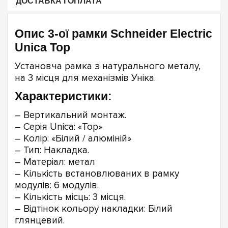
ДОСТАВКА І ОПЛАТА
Опис 3-ої рамки Schneider Electric
Unica Top
Установча рамка з натурального металу,
на 3 місця для механізмів Уніка.
Характеристики:
– Вертикальний монтаж.
– Серія Unica: «Top»
– Колір: «Білий / алюміній»
– Тип: Накладка.
– Матеріал: метал
– Кількість встановлюваних в рамку
модулів: 6 модулів.
– Кількість місць: 3 місця.
– Відтінок кольору накладки: Білий
глянцевий.