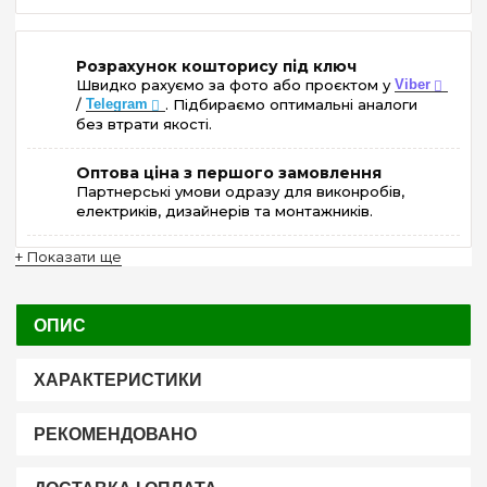
Розрахунок кошторису під ключ
Швидко рахуємо за фото або проєктом у
Viber
/
Telegram
. Підбираємо оптимальні аналоги
без втрати якості.
Оптова ціна з першого замовлення
Партнерські умови одразу для виконробів,
електриків, дизайнерів та монтажників.
+ Показати ще
ОПИС
ХАРАКТЕРИСТИКИ
РЕКОМЕНДОВАНО